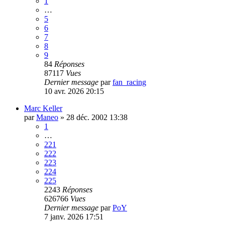
1
…
5
6
7
8
9
84
Réponses
87117
Vues
Dernier message
par
fan_racing
10 avr. 2026 20:15
Marc Keller
par
Maneo
»
28 déc. 2002 13:38
1
…
221
222
223
224
225
2243
Réponses
626766
Vues
Dernier message
par
PoY
7 janv. 2026 17:51