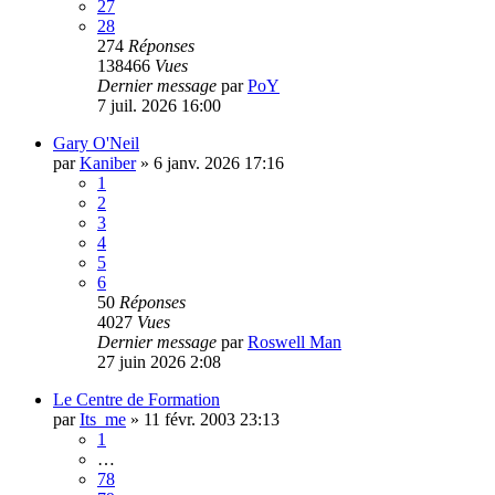
27
28
274
Réponses
138466
Vues
Dernier message
par
PoY
7 juil. 2026 16:00
Gary O'Neil
par
Kaniber
»
6 janv. 2026 17:16
1
2
3
4
5
6
50
Réponses
4027
Vues
Dernier message
par
Roswell Man
27 juin 2026 2:08
Le Centre de Formation
par
Its_me
»
11 févr. 2003 23:13
1
…
78