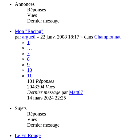
Annonces
Réponses
Vues
Dernier message
Mon "Racing"
par
argueti
»
22 janv. 2008 18:17
» dans
Championnat
1
…
7
8
9
10
11
101
Réponses
2043394
Vues
Dernier message
par
Matt67
14 mars 2024 22:25
Sujets
Réponses
Vues
Dernier message
Le Fil Rouge