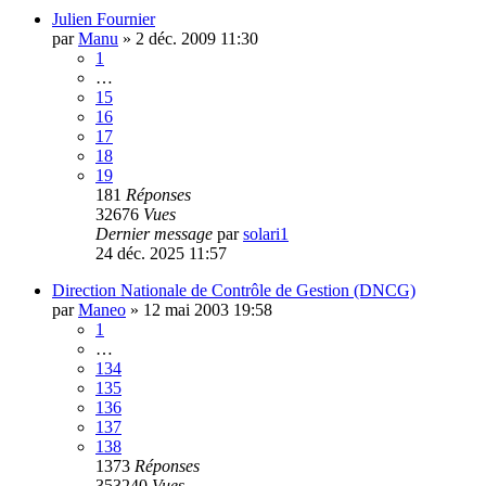
Julien Fournier
par
Manu
»
2 déc. 2009 11:30
1
…
15
16
17
18
19
181
Réponses
32676
Vues
Dernier message
par
solari1
24 déc. 2025 11:57
Direction Nationale de Contrôle de Gestion (DNCG)
par
Maneo
»
12 mai 2003 19:58
1
…
134
135
136
137
138
1373
Réponses
353240
Vues