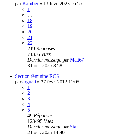
par
Kaniber
»
13 févr. 2023 16:55
1
…
18
19
20
21
22
219
Réponses
71336
Vues
Dernier message
par
Matt67
31 oct. 2025 8:58
Section féminine RCS
par
argueti
»
27 févr. 2012 11:05
1
2
3
4
5
49
Réponses
123495
Vues
Dernier message
par
Stan
21 oct. 2025 14:49