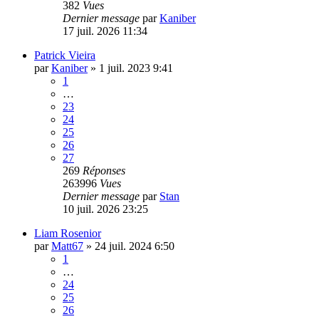
382
Vues
Dernier message
par
Kaniber
17 juil. 2026 11:34
Patrick Vieira
par
Kaniber
»
1 juil. 2023 9:41
1
…
23
24
25
26
27
269
Réponses
263996
Vues
Dernier message
par
Stan
10 juil. 2026 23:25
Liam Rosenior
par
Matt67
»
24 juil. 2024 6:50
1
…
24
25
26