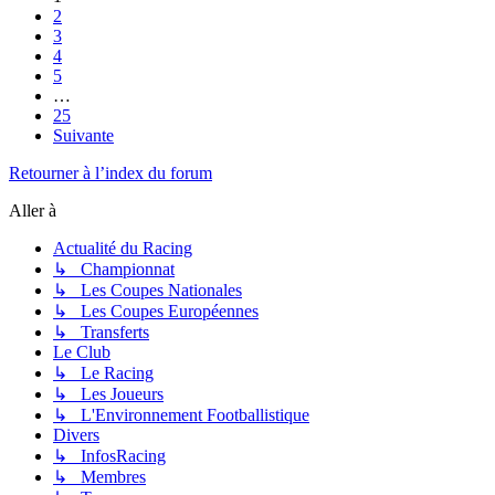
2
3
4
5
…
25
Suivante
Retourner à l’index du forum
Aller à
Actualité du Racing
↳ Championnat
↳ Les Coupes Nationales
↳ Les Coupes Européennes
↳ Transferts
Le Club
↳ Le Racing
↳ Les Joueurs
↳ L'Environnement Footballistique
Divers
↳ InfosRacing
↳ Membres