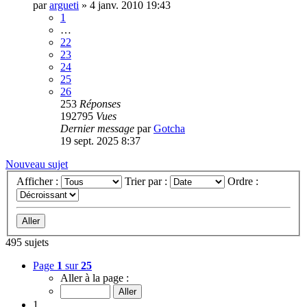
par
argueti
»
4 janv. 2010 19:43
1
…
22
23
24
25
26
253
Réponses
192795
Vues
Dernier message
par
Gotcha
19 sept. 2025 8:37
Nouveau sujet
Afficher :
Trier par :
Ordre :
495 sujets
Page
1
sur
25
Aller à la page :
1