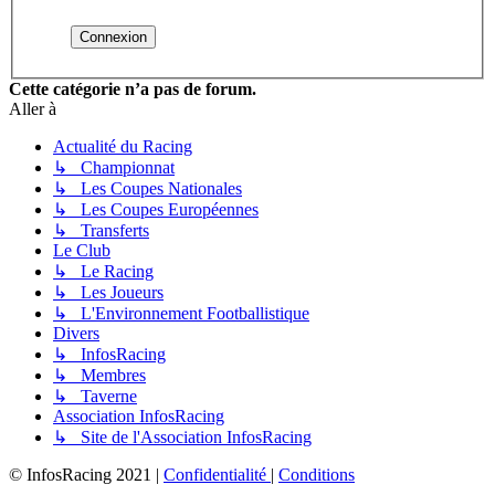
Cette catégorie n’a pas de forum.
Aller à
Actualité du Racing
↳ Championnat
↳ Les Coupes Nationales
↳ Les Coupes Européennes
↳ Transferts
Le Club
↳ Le Racing
↳ Les Joueurs
↳ L'Environnement Footballistique
Divers
↳ InfosRacing
↳ Membres
↳ Taverne
Association InfosRacing
↳ Site de l'Association InfosRacing
© InfosRacing 2021
|
Confidentialité
|
Conditions