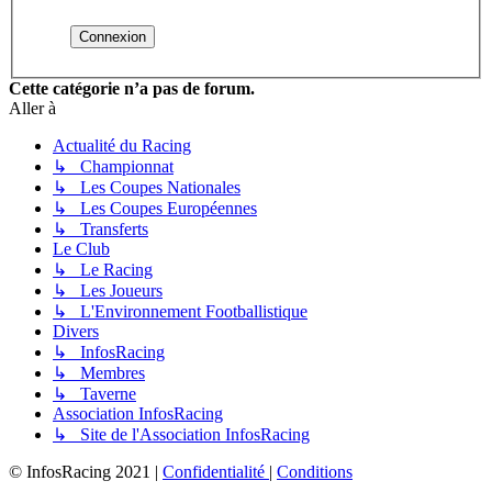
Cette catégorie n’a pas de forum.
Aller à
Actualité du Racing
↳ Championnat
↳ Les Coupes Nationales
↳ Les Coupes Européennes
↳ Transferts
Le Club
↳ Le Racing
↳ Les Joueurs
↳ L'Environnement Footballistique
Divers
↳ InfosRacing
↳ Membres
↳ Taverne
Association InfosRacing
↳ Site de l'Association InfosRacing
© InfosRacing 2021
|
Confidentialité
|
Conditions