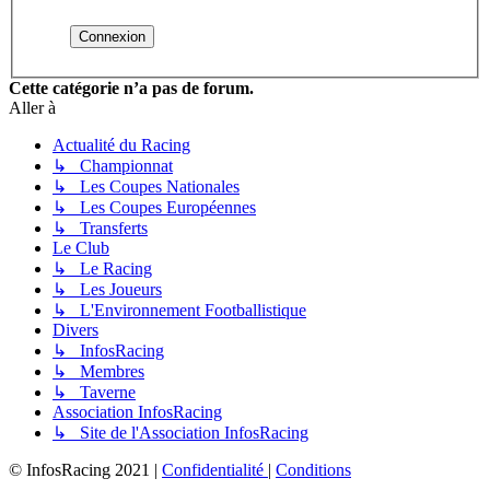
Cette catégorie n’a pas de forum.
Aller à
Actualité du Racing
↳ Championnat
↳ Les Coupes Nationales
↳ Les Coupes Européennes
↳ Transferts
Le Club
↳ Le Racing
↳ Les Joueurs
↳ L'Environnement Footballistique
Divers
↳ InfosRacing
↳ Membres
↳ Taverne
Association InfosRacing
↳ Site de l'Association InfosRacing
© InfosRacing 2021
|
Confidentialité
|
Conditions