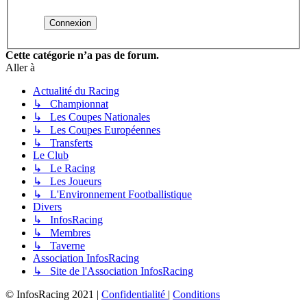
Cette catégorie n’a pas de forum.
Aller à
Actualité du Racing
↳ Championnat
↳ Les Coupes Nationales
↳ Les Coupes Européennes
↳ Transferts
Le Club
↳ Le Racing
↳ Les Joueurs
↳ L'Environnement Footballistique
Divers
↳ InfosRacing
↳ Membres
↳ Taverne
Association InfosRacing
↳ Site de l'Association InfosRacing
© InfosRacing 2021
|
Confidentialité
|
Conditions