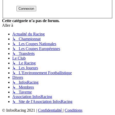
Cette catégorie n’a pas de forum.
Aller à
Actualité du Racing
↳ Championnat
↳ Les Coupes Nationales
↳ Les Coupes Européennes
↳ Transferts
Le Club
↳ Le Racing
↳ Les Joueurs
↳ L'Environnement Footballistique
Divers
↳ InfosRacing
↳ Membres
↳ Taverne
Association InfosRacing
↳ Site de l'Association InfosRacing
© InfosRacing 2021
|
Confidentialité
|
Conditions