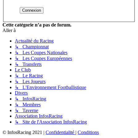
Cette catégorie n’a pas de forum.
Aller à
Actualité du Racing
↳ Championnat
↳ Les Coupes Nationales
↳ Les Coupes Européennes
↳ Transferts
Le Club
↳ Le Racing
↳ Les Joueurs
↳ L'Environnement Footballistique
Divers
↳ InfosRacing
↳ Membres
↳ Taverne
Association InfosRacing
↳ Site de l'Association InfosRacing
© InfosRacing 2021
|
Confidentialité
|
Conditions