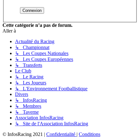
Cette catégorie n’a pas de forum.
Aller à
Actualité du Racing
↳ Championnat
↳ Les Coupes Nationales
↳ Les Coupes Européennes
↳ Transferts
Le Club
↳ Le Racing
↳ Les Joueurs
↳ L'Environnement Footballistique
Divers
↳ InfosRacing
↳ Membres
↳ Taverne
Association InfosRacing
↳ Site de l'Association InfosRacing
© InfosRacing 2021
|
Confidentialité
|
Conditions