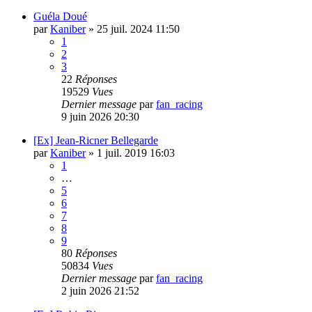
Guéla Doué
par
Kaniber
»
25 juil. 2024 11:50
1
2
3
22
Réponses
19529
Vues
Dernier message
par
fan_racing
9 juin 2026 20:30
[Ex] Jean-Ricner Bellegarde
par
Kaniber
»
1 juil. 2019 16:03
1
…
5
6
7
8
9
80
Réponses
50834
Vues
Dernier message
par
fan_racing
2 juin 2026 21:52