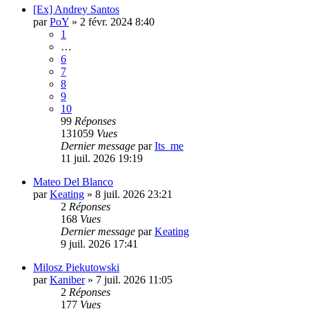
[Ex] Andrey Santos
par
PoY
»
2 févr. 2024 8:40
1
…
6
7
8
9
10
99
Réponses
131059
Vues
Dernier message
par
Its_me
11 juil. 2026 19:19
Mateo Del Blanco
par
Keating
»
8 juil. 2026 23:21
2
Réponses
168
Vues
Dernier message
par
Keating
9 juil. 2026 17:41
Milosz Piekutowski
par
Kaniber
»
7 juil. 2026 11:05
2
Réponses
177
Vues