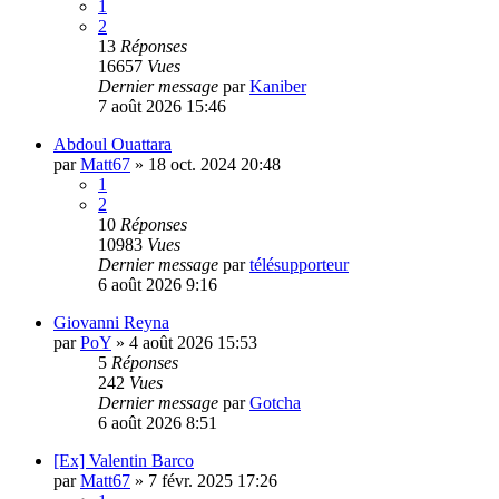
1
2
13
Réponses
16657
Vues
Dernier message
par
Kaniber
7 août 2026 15:46
Abdoul Ouattara
par
Matt67
»
18 oct. 2024 20:48
1
2
10
Réponses
10983
Vues
Dernier message
par
télésupporteur
6 août 2026 9:16
Giovanni Reyna
par
PoY
»
4 août 2026 15:53
5
Réponses
242
Vues
Dernier message
par
Gotcha
6 août 2026 8:51
[Ex] Valentin Barco
par
Matt67
»
7 févr. 2025 17:26