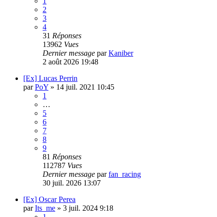
1
2
3
4
31
Réponses
13962
Vues
Dernier message
par
Kaniber
2 août 2026 19:48
[Ex] Lucas Perrin
par
PoY
»
14 juil. 2021 10:45
1
…
5
6
7
8
9
81
Réponses
112787
Vues
Dernier message
par
fan_racing
30 juil. 2026 13:07
[Ex] Oscar Perea
par
Its_me
»
3 juil. 2024 9:18
1