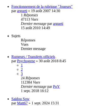
Fonctionnement de la rubrique "Joueurs"
par
argueti
»
19 août 2007 14:30
1
Réponses
47113
Vues
Dernier message
par
argueti
15 août 2010 14:49
Sujets
Réponses
Vues
Dernier message
Rumeurs / Transferts officiels
par
Psychogene
»
30 août 2018 8:45
1
2
3
24
Réponses
112384
Vues
Dernier message
par
PoY
1 sept. 2018 16:12
Saïdou Sow
par
Matt67
»
1 sept. 2024 15:31