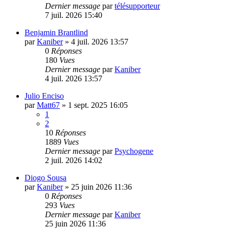
Dernier message
par
télésupporteur
7 juil. 2026 15:40
Benjamin Brantlind
par
Kaniber
»
4 juil. 2026 13:57
0
Réponses
180
Vues
Dernier message
par
Kaniber
4 juil. 2026 13:57
Julio Enciso
par
Matt67
»
1 sept. 2025 16:05
1
2
10
Réponses
1889
Vues
Dernier message
par
Psychogene
2 juil. 2026 14:02
Diogo Sousa
par
Kaniber
»
25 juin 2026 11:36
0
Réponses
293
Vues
Dernier message
par
Kaniber
25 juin 2026 11:36