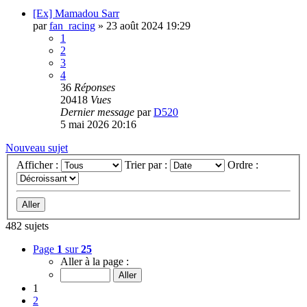
[Ex] Mamadou Sarr
par
fan_racing
»
23 août 2024 19:29
1
2
3
4
36
Réponses
20418
Vues
Dernier message
par
D520
5 mai 2026 20:16
Nouveau sujet
Afficher :
Trier par :
Ordre :
482 sujets
Page
1
sur
25
Aller à la page :
1
2