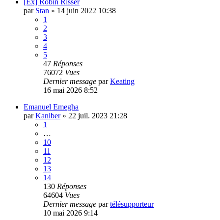
[Ex] Robin Risser
par
Stan
»
14 juin 2022 10:38
1
2
3
4
5
47
Réponses
76072
Vues
Dernier message
par
Keating
16 mai 2026 8:52
Emanuel Emegha
par
Kaniber
»
22 juil. 2023 21:28
1
…
10
11
12
13
14
130
Réponses
64604
Vues
Dernier message
par
télésupporteur
10 mai 2026 9:14