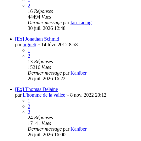
2
16
Réponses
44494
Vues
Dernier message
par
fan_racing
30 juil. 2026 12:48
[Ex] Jonathan Schmid
par
argueti
»
14 févr. 2012 8:58
1
2
13
Réponses
15216
Vues
Dernier message
par
Kaniber
26 juil. 2026 16:22
[Ex] Thomas Delaine
par
L'homme de la vallée
»
8 nov. 2022 20:12
1
2
3
24
Réponses
17141
Vues
Dernier message
par
Kaniber
26 juil. 2026 16:00