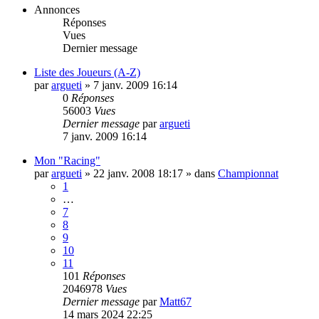
Annonces
Réponses
Vues
Dernier message
Liste des Joueurs (A-Z)
par
argueti
»
7 janv. 2009 16:14
0
Réponses
56003
Vues
Dernier message
par
argueti
7 janv. 2009 16:14
Mon "Racing"
par
argueti
»
22 janv. 2008 18:17
» dans
Championnat
1
…
7
8
9
10
11
101
Réponses
2046978
Vues
Dernier message
par
Matt67
14 mars 2024 22:25