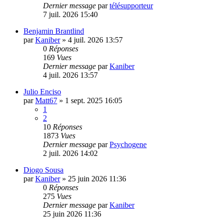
Dernier message
par
télésupporteur
7 juil. 2026 15:40
Benjamin Brantlind
par
Kaniber
»
4 juil. 2026 13:57
0
Réponses
169
Vues
Dernier message
par
Kaniber
4 juil. 2026 13:57
Julio Enciso
par
Matt67
»
1 sept. 2025 16:05
1
2
10
Réponses
1873
Vues
Dernier message
par
Psychogene
2 juil. 2026 14:02
Diogo Sousa
par
Kaniber
»
25 juin 2026 11:36
0
Réponses
275
Vues
Dernier message
par
Kaniber
25 juin 2026 11:36