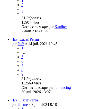
1
2
3
4
31
Réponses
13907
Vues
Dernier message
par
Kaniber
2 août 2026 19:48
[Ex] Lucas Perrin
par
PoY
»
14 juil. 2021 10:45
1
…
5
6
7
8
9
81
Réponses
112569
Vues
Dernier message
par
fan_racing
30 juil. 2026 13:07
[Ex] Oscar Perea
par
Its_me
»
3 juil. 2024 9:18
1