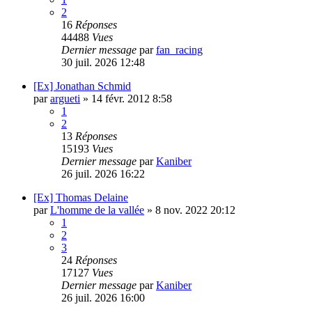
2
16
Réponses
44488
Vues
Dernier message
par
fan_racing
30 juil. 2026 12:48
[Ex] Jonathan Schmid
par
argueti
»
14 févr. 2012 8:58
1
2
13
Réponses
15193
Vues
Dernier message
par
Kaniber
26 juil. 2026 16:22
[Ex] Thomas Delaine
par
L'homme de la vallée
»
8 nov. 2022 20:12
1
2
3
24
Réponses
17127
Vues
Dernier message
par
Kaniber
26 juil. 2026 16:00