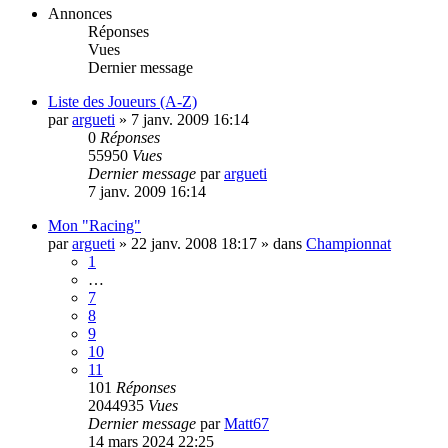
Annonces
Réponses
Vues
Dernier message
Liste des Joueurs (A-Z)
par
argueti
»
7 janv. 2009 16:14
0
Réponses
55950
Vues
Dernier message
par
argueti
7 janv. 2009 16:14
Mon "Racing"
par
argueti
»
22 janv. 2008 18:17
» dans
Championnat
1
…
7
8
9
10
11
101
Réponses
2044935
Vues
Dernier message
par
Matt67
14 mars 2024 22:25