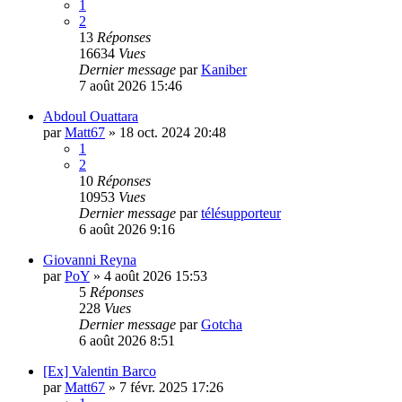
1
2
13
Réponses
16634
Vues
Dernier message
par
Kaniber
7 août 2026 15:46
Abdoul Ouattara
par
Matt67
»
18 oct. 2024 20:48
1
2
10
Réponses
10953
Vues
Dernier message
par
télésupporteur
6 août 2026 9:16
Giovanni Reyna
par
PoY
»
4 août 2026 15:53
5
Réponses
228
Vues
Dernier message
par
Gotcha
6 août 2026 8:51
[Ex] Valentin Barco
par
Matt67
»
7 févr. 2025 17:26