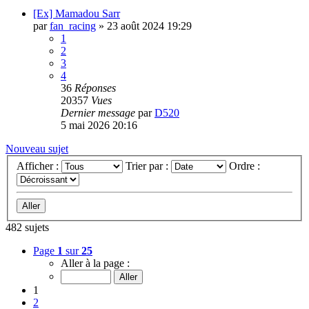
[Ex] Mamadou Sarr
par
fan_racing
»
23 août 2024 19:29
1
2
3
4
36
Réponses
20357
Vues
Dernier message
par
D520
5 mai 2026 20:16
Nouveau sujet
Afficher :
Trier par :
Ordre :
482 sujets
Page
1
sur
25
Aller à la page :
1
2