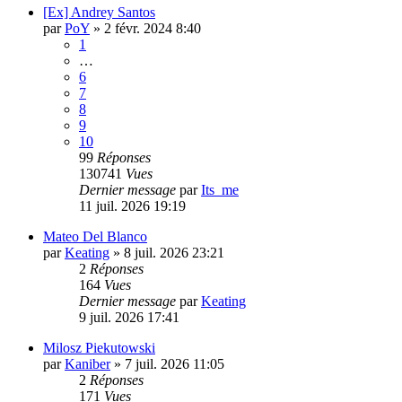
[Ex] Andrey Santos
par
PoY
»
2 févr. 2024 8:40
1
…
6
7
8
9
10
99
Réponses
130741
Vues
Dernier message
par
Its_me
11 juil. 2026 19:19
Mateo Del Blanco
par
Keating
»
8 juil. 2026 23:21
2
Réponses
164
Vues
Dernier message
par
Keating
9 juil. 2026 17:41
Milosz Piekutowski
par
Kaniber
»
7 juil. 2026 11:05
2
Réponses
171
Vues