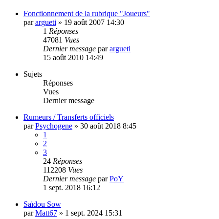
Fonctionnement de la rubrique "Joueurs"
par
argueti
»
19 août 2007 14:30
1
Réponses
47081
Vues
Dernier message
par
argueti
15 août 2010 14:49
Sujets
Réponses
Vues
Dernier message
Rumeurs / Transferts officiels
par
Psychogene
»
30 août 2018 8:45
1
2
3
24
Réponses
112208
Vues
Dernier message
par
PoY
1 sept. 2018 16:12
Saïdou Sow
par
Matt67
»
1 sept. 2024 15:31