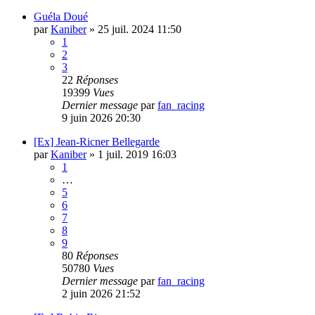
Guéla Doué
par
Kaniber
»
25 juil. 2024 11:50
1
2
3
22
Réponses
19399
Vues
Dernier message
par
fan_racing
9 juin 2026 20:30
[Ex] Jean-Ricner Bellegarde
par
Kaniber
»
1 juil. 2019 16:03
1
…
5
6
7
8
9
80
Réponses
50780
Vues
Dernier message
par
fan_racing
2 juin 2026 21:52