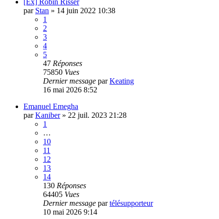
[Ex] Robin Risser
par
Stan
»
14 juin 2022 10:38
1
2
3
4
5
47
Réponses
75850
Vues
Dernier message
par
Keating
16 mai 2026 8:52
Emanuel Emegha
par
Kaniber
»
22 juil. 2023 21:28
1
…
10
11
12
13
14
130
Réponses
64405
Vues
Dernier message
par
télésupporteur
10 mai 2026 9:14