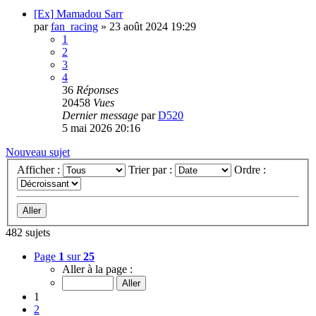
[Ex] Mamadou Sarr
par
fan_racing
»
23 août 2024 19:29
1
2
3
4
36
Réponses
20458
Vues
Dernier message
par
D520
5 mai 2026 20:16
Nouveau sujet
Afficher :
Trier par :
Ordre :
482 sujets
Page
1
sur
25
Aller à la page :
1
2