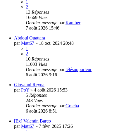
1
2
13
Réponses
16669
Vues
Dernier message
par
Kaniber
7 août 2026 15:46
Abdoul Ouattara
par
Matt67
»
18 oct. 2024 20:48
1
2
10
Réponses
11003
Vues
Dernier message
par
télésupporteur
6 août 2026 9:16
Giovanni Reyna
par
PoY
»
4 août 2026 15:53
5
Réponses
248
Vues
Dernier message
par
Gotcha
6 août 2026 8:51
[Ex] Valentin Barco
par
Matt67
»
7 févr. 2025 17:26