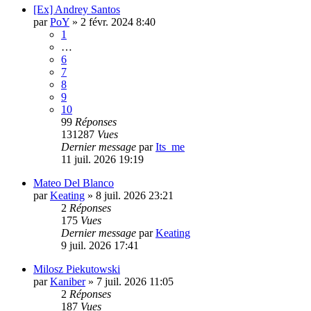
[Ex] Andrey Santos
par
PoY
»
2 févr. 2024 8:40
1
…
6
7
8
9
10
99
Réponses
131287
Vues
Dernier message
par
Its_me
11 juil. 2026 19:19
Mateo Del Blanco
par
Keating
»
8 juil. 2026 23:21
2
Réponses
175
Vues
Dernier message
par
Keating
9 juil. 2026 17:41
Milosz Piekutowski
par
Kaniber
»
7 juil. 2026 11:05
2
Réponses
187
Vues