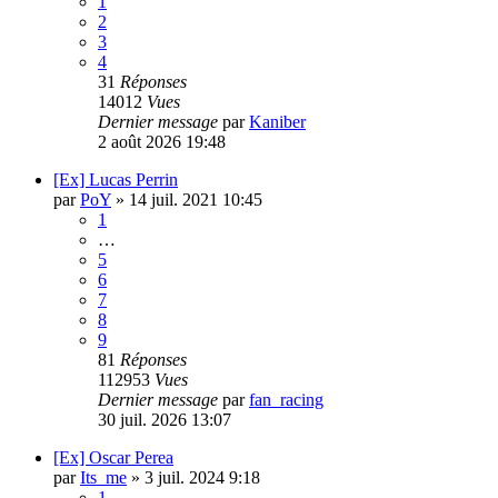
1
2
3
4
31
Réponses
14012
Vues
Dernier message
par
Kaniber
2 août 2026 19:48
[Ex] Lucas Perrin
par
PoY
»
14 juil. 2021 10:45
1
…
5
6
7
8
9
81
Réponses
112953
Vues
Dernier message
par
fan_racing
30 juil. 2026 13:07
[Ex] Oscar Perea
par
Its_me
»
3 juil. 2024 9:18
1