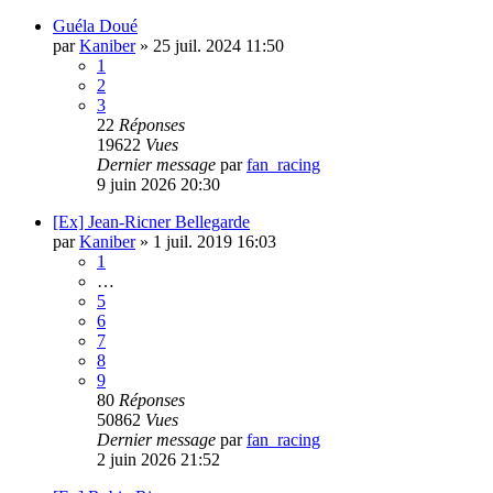
Guéla Doué
par
Kaniber
»
25 juil. 2024 11:50
1
2
3
22
Réponses
19622
Vues
Dernier message
par
fan_racing
9 juin 2026 20:30
[Ex] Jean-Ricner Bellegarde
par
Kaniber
»
1 juil. 2019 16:03
1
…
5
6
7
8
9
80
Réponses
50862
Vues
Dernier message
par
fan_racing
2 juin 2026 21:52