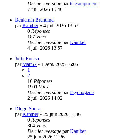
Dernier message
par
télésupporteur
7 juil. 2026 15:40
Benjamin Brantlind
par
Kaniber
»
4 juil. 2026 13:57
0
Réponses
187
Vues
Dernier message
par
Kaniber
4 juil. 2026 13:57
Julio Enciso
par
Matt67
»
1 sept. 2025 16:05
1
2
10
Réponses
1901
Vues
Dernier message
par
Psychogene
2 juil. 2026 14:02
Diogo Sousa
par
Kaniber
»
25 juin 2026 11:36
0
Réponses
304
Vues
Dernier message
par
Kaniber
25 juin 2026 11:36