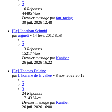
2
16
Réponses
44495
Vues
Dernier message
par
fan_racing
30 juil. 2026 12:48
[Ex] Jonathan Schmid
par
argueti
»
14 févr. 2012 8:58
1
2
13
Réponses
15217
Vues
Dernier message
par
Kaniber
26 juil. 2026 16:22
[Ex] Thomas Delaine
par
L'homme de la vallée
»
8 nov. 2022 20:12
1
2
3
24
Réponses
17143
Vues
Dernier message
par
Kaniber
26 juil. 2026 16:00