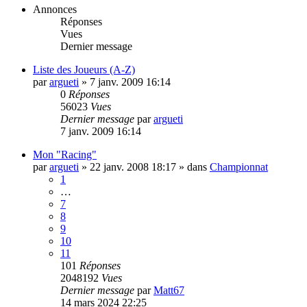
Annonces
Réponses
Vues
Dernier message
Liste des Joueurs (A-Z)
par
argueti
»
7 janv. 2009 16:14
0
Réponses
56023
Vues
Dernier message
par
argueti
7 janv. 2009 16:14
Mon "Racing"
par
argueti
»
22 janv. 2008 18:17
» dans
Championnat
1
…
7
8
9
10
11
101
Réponses
2048192
Vues
Dernier message
par
Matt67
14 mars 2024 22:25