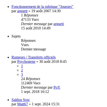
Fonctionnement de la rubrique "Joueurs"
par
argueti
»
19 août 2007 14:30
1
Réponses
47133
Vues
Dernier message
par
argueti
15 août 2010 14:49
Sujets
Réponses
Vues
Dernier message
Rumeurs / Transferts officiels
par
Psychogene
»
30 août 2018 8:45
1
2
3
24
Réponses
112469
Vues
Dernier message
par
PoY
1 sept. 2018 16:12
Saïdou Sow
par
Matt67
»
1 sept. 2024 15:31