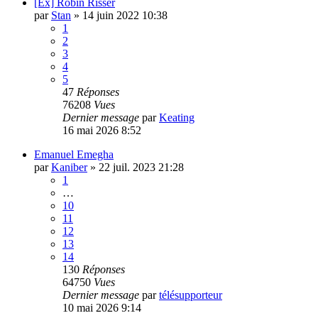
[Ex] Robin Risser
par
Stan
»
14 juin 2022 10:38
1
2
3
4
5
47
Réponses
76208
Vues
Dernier message
par
Keating
16 mai 2026 8:52
Emanuel Emegha
par
Kaniber
»
22 juil. 2023 21:28
1
…
10
11
12
13
14
130
Réponses
64750
Vues
Dernier message
par
télésupporteur
10 mai 2026 9:14