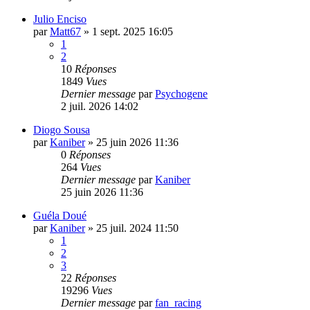
Julio Enciso
par
Matt67
»
1 sept. 2025 16:05
1
2
10
Réponses
1849
Vues
Dernier message
par
Psychogene
2 juil. 2026 14:02
Diogo Sousa
par
Kaniber
»
25 juin 2026 11:36
0
Réponses
264
Vues
Dernier message
par
Kaniber
25 juin 2026 11:36
Guéla Doué
par
Kaniber
»
25 juil. 2024 11:50
1
2
3
22
Réponses
19296
Vues
Dernier message
par
fan_racing