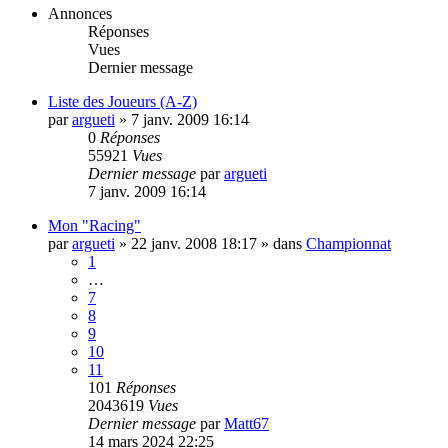
Annonces
Réponses
Vues
Dernier message
Liste des Joueurs (A-Z)
par
argueti
»
7 janv. 2009 16:14
0
Réponses
55921
Vues
Dernier message
par
argueti
7 janv. 2009 16:14
Mon "Racing"
par
argueti
»
22 janv. 2008 18:17
» dans
Championnat
1
…
7
8
9
10
11
101
Réponses
2043619
Vues
Dernier message
par
Matt67
14 mars 2024 22:25