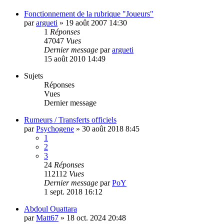
Fonctionnement de la rubrique "Joueurs"
par
argueti
»
19 août 2007 14:30
1
Réponses
47047
Vues
Dernier message
par
argueti
15 août 2010 14:49
Sujets
Réponses
Vues
Dernier message
Rumeurs / Transferts officiels
par
Psychogene
»
30 août 2018 8:45
1
2
3
24
Réponses
112112
Vues
Dernier message
par
PoY
1 sept. 2018 16:12
Abdoul Ouattara
par
Matt67
»
18 oct. 2024 20:48