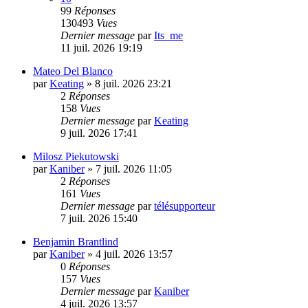
99
Réponses
130493
Vues
Dernier message
par
Its_me
11 juil. 2026 19:19
Mateo Del Blanco
par
Keating
»
8 juil. 2026 23:21
2
Réponses
158
Vues
Dernier message
par
Keating
9 juil. 2026 17:41
Milosz Piekutowski
par
Kaniber
»
7 juil. 2026 11:05
2
Réponses
161
Vues
Dernier message
par
télésupporteur
7 juil. 2026 15:40
Benjamin Brantlind
par
Kaniber
»
4 juil. 2026 13:57
0
Réponses
157
Vues
Dernier message
par
Kaniber
4 juil. 2026 13:57