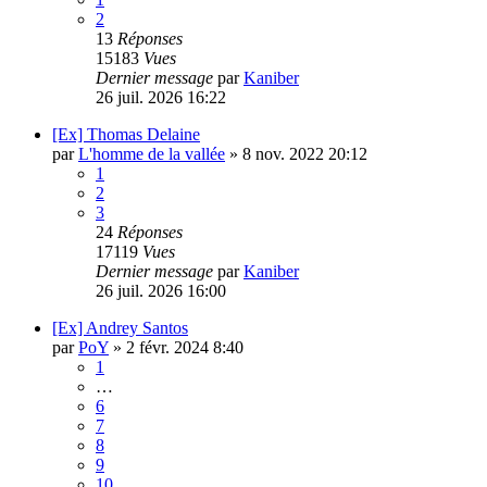
2
13
Réponses
15183
Vues
Dernier message
par
Kaniber
26 juil. 2026 16:22
[Ex] Thomas Delaine
par
L'homme de la vallée
»
8 nov. 2022 20:12
1
2
3
24
Réponses
17119
Vues
Dernier message
par
Kaniber
26 juil. 2026 16:00
[Ex] Andrey Santos
par
PoY
»
2 févr. 2024 8:40
1
…
6
7
8
9
10