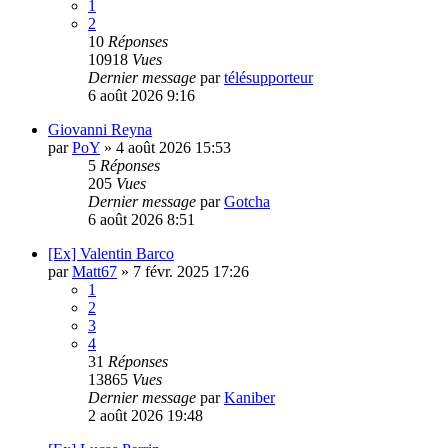
1
2
10
Réponses
10918
Vues
Dernier message
par
télésupporteur
6 août 2026 9:16
Giovanni Reyna
par
PoY
»
4 août 2026 15:53
5
Réponses
205
Vues
Dernier message
par
Gotcha
6 août 2026 8:51
[Ex] Valentin Barco
par
Matt67
»
7 févr. 2025 17:26
1
2
3
4
31
Réponses
13865
Vues
Dernier message
par
Kaniber
2 août 2026 19:48