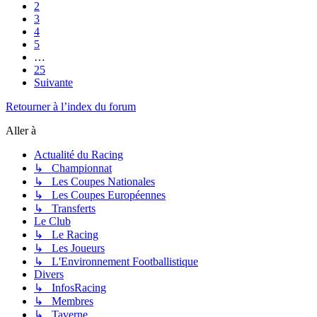
2
3
4
5
…
25
Suivante
Retourner à l’index du forum
Aller à
Actualité du Racing
↳ Championnat
↳ Les Coupes Nationales
↳ Les Coupes Européennes
↳ Transferts
Le Club
↳ Le Racing
↳ Les Joueurs
↳ L'Environnement Footballistique
Divers
↳ InfosRacing
↳ Membres
↳ Taverne