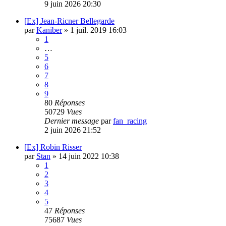
9 juin 2026 20:30
[Ex] Jean-Ricner Bellegarde
par
Kaniber
»
1 juil. 2019 16:03
1
…
5
6
7
8
9
80
Réponses
50729
Vues
Dernier message
par
fan_racing
2 juin 2026 21:52
[Ex] Robin Risser
par
Stan
»
14 juin 2022 10:38
1
2
3
4
5
47
Réponses
75687
Vues