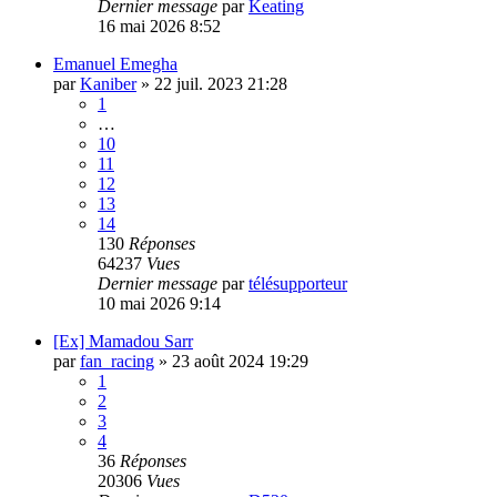
Dernier message
par
Keating
16 mai 2026 8:52
Emanuel Emegha
par
Kaniber
»
22 juil. 2023 21:28
1
…
10
11
12
13
14
130
Réponses
64237
Vues
Dernier message
par
télésupporteur
10 mai 2026 9:14
[Ex] Mamadou Sarr
par
fan_racing
»
23 août 2024 19:29
1
2
3
4
36
Réponses
20306
Vues