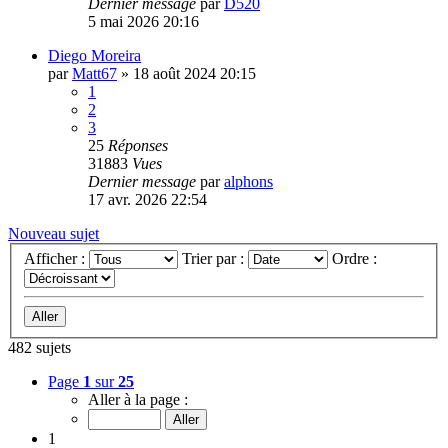
Dernier message
par
D520
5 mai 2026 20:16
Diego Moreira
par
Matt67
»
18 août 2024 20:15
1
2
3
25
Réponses
31883
Vues
Dernier message
par
alphons
17 avr. 2026 22:54
Nouveau sujet
Afficher :
Trier par :
Ordre :
482 sujets
Page
1
sur
25
Aller à la page :
1