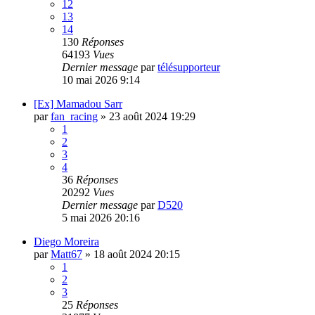
12
13
14
130
Réponses
64193
Vues
Dernier message
par
télésupporteur
10 mai 2026 9:14
[Ex] Mamadou Sarr
par
fan_racing
»
23 août 2024 19:29
1
2
3
4
36
Réponses
20292
Vues
Dernier message
par
D520
5 mai 2026 20:16
Diego Moreira
par
Matt67
»
18 août 2024 20:15
1
2
3
25
Réponses