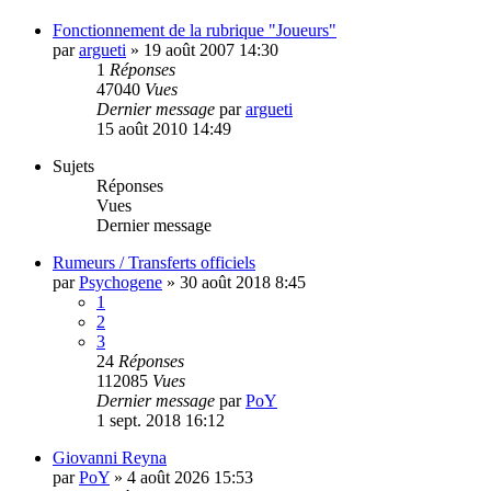
Fonctionnement de la rubrique "Joueurs"
par
argueti
»
19 août 2007 14:30
1
Réponses
47040
Vues
Dernier message
par
argueti
15 août 2010 14:49
Sujets
Réponses
Vues
Dernier message
Rumeurs / Transferts officiels
par
Psychogene
»
30 août 2018 8:45
1
2
3
24
Réponses
112085
Vues
Dernier message
par
PoY
1 sept. 2018 16:12
Giovanni Reyna
par
PoY
»
4 août 2026 15:53