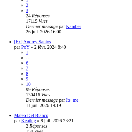
2
3
24
Réponses
17115
Vues
Dernier message
par
Kaniber
26 juil. 2026 16:00
[Ex] Andrey Santos
par
PoY
»
2 févr. 2024 8:40
1
…
6
7
8
9
10
99
Réponses
130416
Vues
Dernier message
par
Its_me
11 juil. 2026 19:19
Mateo Del Blanco
par
Keating
»
8 juil. 2026 23:21
2
Réponses
154
Vues