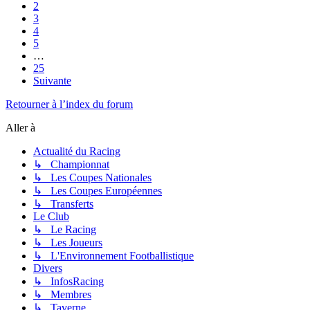
2
3
4
5
…
25
Suivante
Retourner à l’index du forum
Aller à
Actualité du Racing
↳ Championnat
↳ Les Coupes Nationales
↳ Les Coupes Européennes
↳ Transferts
Le Club
↳ Le Racing
↳ Les Joueurs
↳ L'Environnement Footballistique
Divers
↳ InfosRacing
↳ Membres
↳ Taverne