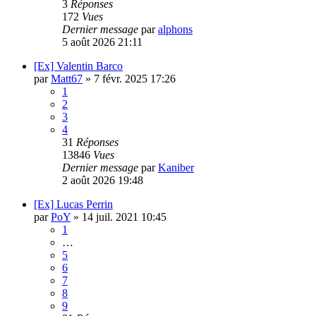
3
Réponses
172
Vues
Dernier message
par
alphons
5 août 2026 21:11
[Ex] Valentin Barco
par
Matt67
»
7 févr. 2025 17:26
1
2
3
4
31
Réponses
13846
Vues
Dernier message
par
Kaniber
2 août 2026 19:48
[Ex] Lucas Perrin
par
PoY
»
14 juil. 2021 10:45
1
…
5
6
7
8
9