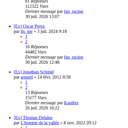
81
Réponses
112322
Vues
Dernier message
par
fan_racing
30 juil. 2026 13:07
[Ex] Oscar Perea
par
Its_me
»
3 juil. 2024 9:18
1
2
16
Réponses
44482
Vues
Dernier message
par
fan_racing
30 juil. 2026 12:48
[Ex] Jonathan Schmid
par
argueti
»
14 févr. 2012 8:58
1
2
13
Réponses
15177
Vues
Dernier message
par
Kaniber
26 juil. 2026 16:22
[Ex] Thomas Delaine
par
L'homme de la vallée
»
8 nov. 2022 20:12
1