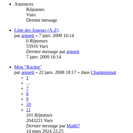
Annonces
Réponses
Vues
Dernier message
Liste des Joueurs (A-Z)
par
argueti
»
7 janv. 2009 16:14
0
Réponses
55916
Vues
Dernier message
par
argueti
7 janv. 2009 16:14
Mon "Racing"
par
argueti
»
22 janv. 2008 18:17
» dans
Championnat
1
…
7
8
9
10
11
101
Réponses
2043221
Vues
Dernier message
par
Matt67
14 mars 2024 22:25