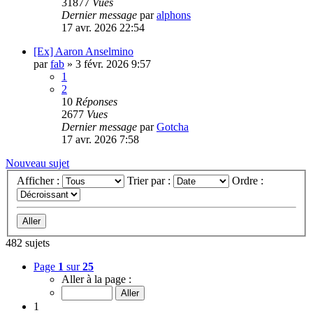
31877
Vues
Dernier message
par
alphons
17 avr. 2026 22:54
[Ex] Aaron Anselmino
par
fab
»
3 févr. 2026 9:57
1
2
10
Réponses
2677
Vues
Dernier message
par
Gotcha
17 avr. 2026 7:58
Nouveau sujet
Afficher :
Trier par :
Ordre :
482 sujets
Page
1
sur
25
Aller à la page :
1