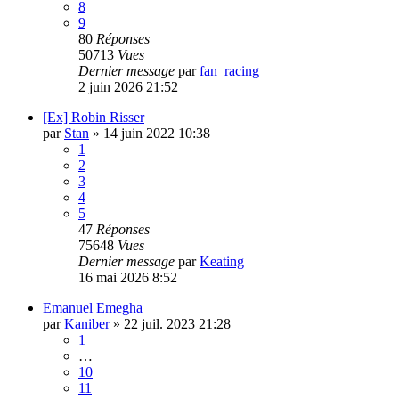
8
9
80
Réponses
50713
Vues
Dernier message
par
fan_racing
2 juin 2026 21:52
[Ex] Robin Risser
par
Stan
»
14 juin 2022 10:38
1
2
3
4
5
47
Réponses
75648
Vues
Dernier message
par
Keating
16 mai 2026 8:52
Emanuel Emegha
par
Kaniber
»
22 juil. 2023 21:28
1
…
10
11