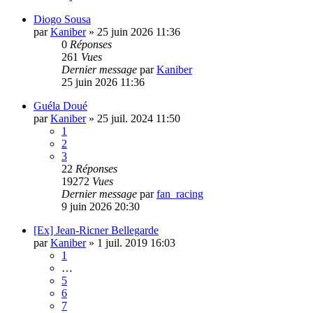
Diogo Sousa
par
Kaniber
»
25 juin 2026 11:36
0
Réponses
261
Vues
Dernier message
par
Kaniber
25 juin 2026 11:36
Guéla Doué
par
Kaniber
»
25 juil. 2024 11:50
1
2
3
22
Réponses
19272
Vues
Dernier message
par
fan_racing
9 juin 2026 20:30
[Ex] Jean-Ricner Bellegarde
par
Kaniber
»
1 juil. 2019 16:03
1
…
5
6
7