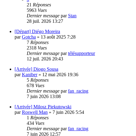
21
Réponses
5963
Vues
Dernier message
par
Stan
28 juil. 2026 13:27
[Départ] Diégo Moreira
par
Gotcha
»
13 août 2025 7:28
7
Réponses
2318
Vues
Dernier message
par
télésupporteur
12 juil. 2026 20:43
[Arrivée] Diogo Sousa
par
Kaniber
»
12 mai 2026 19:36
5
Réponses
678
Vues
Dernier message
par
fan_racing
7 juin 2026 13:08
[Arrivée] Milosz Piekutowski
par
Roswell Man
»
7 juin 2026 5:54
1
Réponses
434
Vues
Dernier message
par
fan_racing
7 juin 2026 12:57