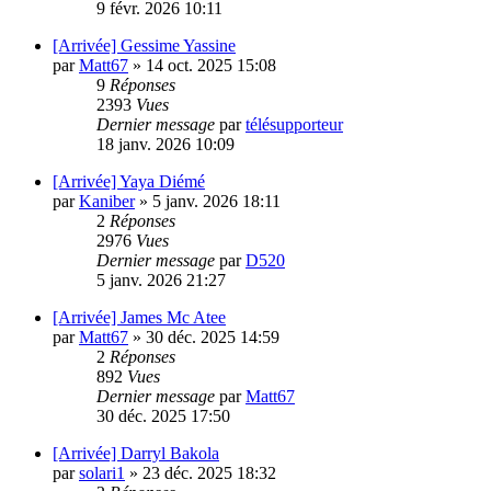
9 févr. 2026 10:11
[Arrivée] Gessime Yassine
par
Matt67
»
14 oct. 2025 15:08
9
Réponses
2393
Vues
Dernier message
par
télésupporteur
18 janv. 2026 10:09
[Arrivée] Yaya Diémé
par
Kaniber
»
5 janv. 2026 18:11
2
Réponses
2976
Vues
Dernier message
par
D520
5 janv. 2026 21:27
[Arrivée] James Mc Atee
par
Matt67
»
30 déc. 2025 14:59
2
Réponses
892
Vues
Dernier message
par
Matt67
30 déc. 2025 17:50
[Arrivée] Darryl Bakola
par
solari1
»
23 déc. 2025 18:32