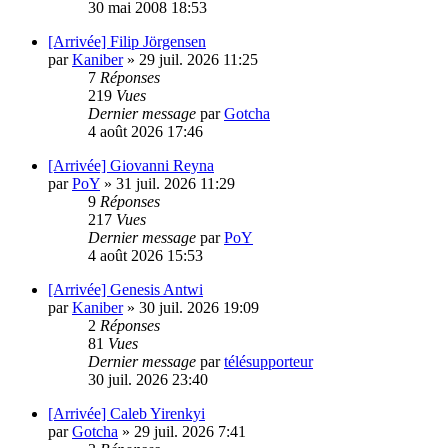
30 mai 2008 18:53
[Arrivée] Filip Jörgensen
par
Kaniber
»
29 juil. 2026 11:25
7
Réponses
219
Vues
Dernier message
par
Gotcha
4 août 2026 17:46
[Arrivée] Giovanni Reyna
par
PoY
»
31 juil. 2026 11:29
9
Réponses
217
Vues
Dernier message
par
PoY
4 août 2026 15:53
[Arrivée] Genesis Antwi
par
Kaniber
»
30 juil. 2026 19:09
2
Réponses
81
Vues
Dernier message
par
télésupporteur
30 juil. 2026 23:40
[Arrivée] Caleb Yirenkyi
par
Gotcha
»
29 juil. 2026 7:41