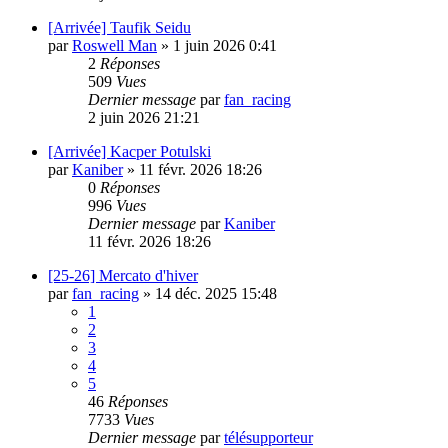
[Arrivée] Taufik Seidu
par
Roswell Man
»
1 juin 2026 0:41
2
Réponses
509
Vues
Dernier message
par
fan_racing
2 juin 2026 21:21
[Arrivée] Kacper Potulski
par
Kaniber
»
11 févr. 2026 18:26
0
Réponses
996
Vues
Dernier message
par
Kaniber
11 févr. 2026 18:26
[25-26] Mercato d'hiver
par
fan_racing
»
14 déc. 2025 15:48
1
2
3
4
5
46
Réponses
7733
Vues
Dernier message
par
télésupporteur