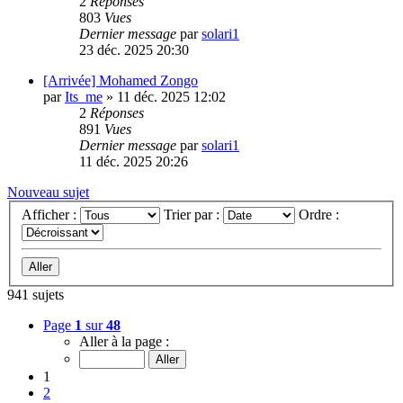
2
Réponses
803
Vues
Dernier message
par
solari1
23 déc. 2025 20:30
[Arrivée] Mohamed Zongo
par
Its_me
»
11 déc. 2025 12:02
2
Réponses
891
Vues
Dernier message
par
solari1
11 déc. 2025 20:26
Nouveau sujet
Afficher :
Trier par :
Ordre :
941 sujets
Page
1
sur
48
Aller à la page :
1
2