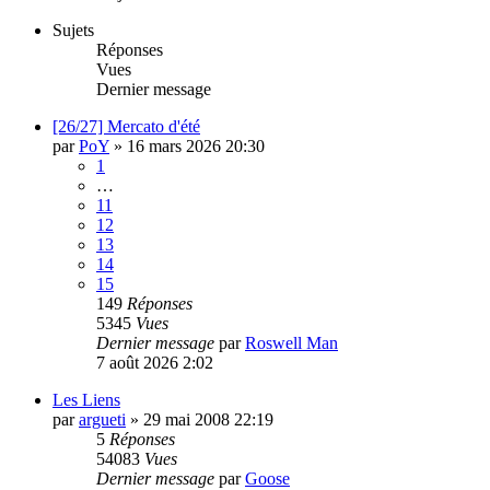
Sujets
Réponses
Vues
Dernier message
[26/27] Mercato d'été
par
PoY
»
16 mars 2026 20:30
1
…
11
12
13
14
15
149
Réponses
5345
Vues
Dernier message
par
Roswell Man
7 août 2026 2:02
Les Liens
par
argueti
»
29 mai 2008 22:19
5
Réponses
54083
Vues
Dernier message
par
Goose