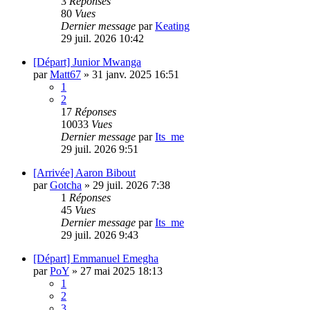
3
Réponses
80
Vues
Dernier message
par
Keating
29 juil. 2026 10:42
[Départ] Junior Mwanga
par
Matt67
»
31 janv. 2025 16:51
1
2
17
Réponses
10033
Vues
Dernier message
par
Its_me
29 juil. 2026 9:51
[Arrivée] Aaron Bibout
par
Gotcha
»
29 juil. 2026 7:38
1
Réponses
45
Vues
Dernier message
par
Its_me
29 juil. 2026 9:43
[Départ] Emmanuel Emegha
par
PoY
»
27 mai 2025 18:13
1
2
3