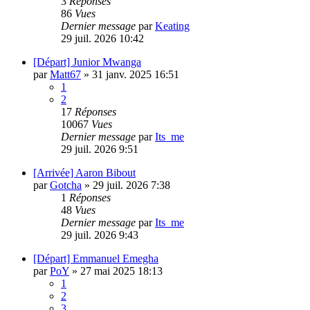
3
Réponses
86
Vues
Dernier message
par
Keating
29 juil. 2026 10:42
[Départ] Junior Mwanga
par
Matt67
»
31 janv. 2025 16:51
1
2
17
Réponses
10067
Vues
Dernier message
par
Its_me
29 juil. 2026 9:51
[Arrivée] Aaron Bibout
par
Gotcha
»
29 juil. 2026 7:38
1
Réponses
48
Vues
Dernier message
par
Its_me
29 juil. 2026 9:43
[Départ] Emmanuel Emegha
par
PoY
»
27 mai 2025 18:13
1
2
3