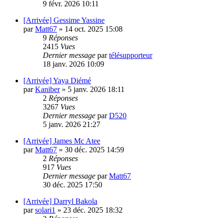
9 févr. 2026 10:11
[Arrivée] Gessime Yassine
par
Matt67
»
14 oct. 2025 15:08
9
Réponses
2415
Vues
Dernier message
par
télésupporteur
18 janv. 2026 10:09
[Arrivée] Yaya Diémé
par
Kaniber
»
5 janv. 2026 18:11
2
Réponses
3267
Vues
Dernier message
par
D520
5 janv. 2026 21:27
[Arrivée] James Mc Atee
par
Matt67
»
30 déc. 2025 14:59
2
Réponses
917
Vues
Dernier message
par
Matt67
30 déc. 2025 17:50
[Arrivée] Darryl Bakola
par
solari1
»
23 déc. 2025 18:32