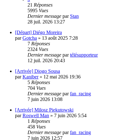
21
Réponses
5995
Vues
Dernier message
par
Stan
28 juil. 2026 13:27
[Départ] Diégo Moreira
par
Gotcha
»
13 août 2025 7:28
7
Réponses
2324
Vues
Dernier message
par
télésupporteur
12 juil. 2026 20:43
[Arrivée] Diogo Sousa
par
Kaniber
»
12 mai 2026 19:36
5
Réponses
704
Vues
Dernier message
par
fan_racing
7 juin 2026 13:08
[Arrivée] Milosz Piekutowski
par
Roswell Man
»
7 juin 2026 5:54
1
Réponses
458
Vues
Dernier message
par
fan_racing
7 juin 2026 12:57