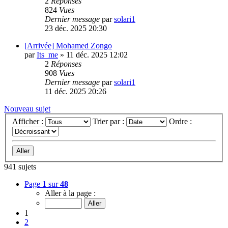
2
Réponses
824
Vues
Dernier message
par
solari1
23 déc. 2025 20:30
[Arrivée] Mohamed Zongo
par
Its_me
»
11 déc. 2025 12:02
2
Réponses
908
Vues
Dernier message
par
solari1
11 déc. 2025 20:26
Nouveau sujet
Afficher :
Trier par :
Ordre :
941 sujets
Page
1
sur
48
Aller à la page :
1
2