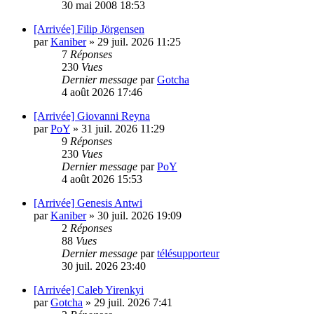
30 mai 2008 18:53
[Arrivée] Filip Jörgensen
par
Kaniber
»
29 juil. 2026 11:25
7
Réponses
230
Vues
Dernier message
par
Gotcha
4 août 2026 17:46
[Arrivée] Giovanni Reyna
par
PoY
»
31 juil. 2026 11:29
9
Réponses
230
Vues
Dernier message
par
PoY
4 août 2026 15:53
[Arrivée] Genesis Antwi
par
Kaniber
»
30 juil. 2026 19:09
2
Réponses
88
Vues
Dernier message
par
télésupporteur
30 juil. 2026 23:40
[Arrivée] Caleb Yirenkyi
par
Gotcha
»
29 juil. 2026 7:41