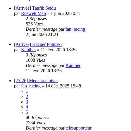
[Arrivée] Taufik Seidu
par
Roswell Man
»
1 juin 2026 0:41
2
Réponses
536
Vues
Dernier message
par
fan_racing
2 juin 2026 21:21
[Arrivée] Kacper Potulski
par
Kaniber
»
11 févr. 2026 18:26
0
Réponses
1008
Vues
Dernier message
par
Kaniber
11 févr. 2026 18:26
[25-26] Mercato d'hiver
par
fan_racing
»
14 déc. 2025 15:48
1
2
3
4
5
46
Réponses
7784
Vues
Dernier message
par
télésupporteur