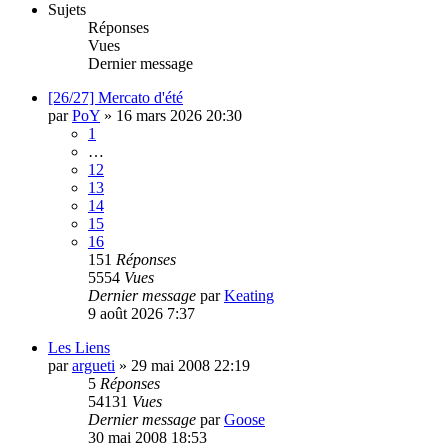
Sujets
Réponses
Vues
Dernier message
[26/27] Mercato d'été
par
PoY
»
16 mars 2026 20:30
1
…
12
13
14
15
16
151
Réponses
5554
Vues
Dernier message
par
Keating
9 août 2026 7:37
Les Liens
par
argueti
»
29 mai 2008 22:19
5
Réponses
54131
Vues
Dernier message
par
Goose
30 mai 2008 18:53