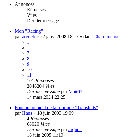
Annonces
Réponses
Vues
Dernier message
Mon "Racing"
par
argueti
»
22 janv. 2008 18:17
» dans
Championnat
1
…
7
8
9
10
11
101
Réponses
2046204
Vues
Dernier message
par
Matt67
14 mars 2024 22:25
Fonctionnement de la rubrique "Transferts"
par
Hans
»
18 juin 2003 19:09
4
Réponses
68020
Vues
Dernier message
par
argueti
16 juin 2005 11:19