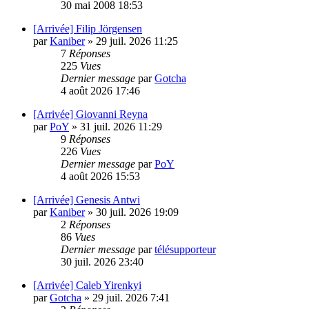
30 mai 2008 18:53
[Arrivée] Filip Jörgensen
par
Kaniber
»
29 juil. 2026 11:25
7
Réponses
225
Vues
Dernier message
par
Gotcha
4 août 2026 17:46
[Arrivée] Giovanni Reyna
par
PoY
»
31 juil. 2026 11:29
9
Réponses
226
Vues
Dernier message
par
PoY
4 août 2026 15:53
[Arrivée] Genesis Antwi
par
Kaniber
»
30 juil. 2026 19:09
2
Réponses
86
Vues
Dernier message
par
télésupporteur
30 juil. 2026 23:40
[Arrivée] Caleb Yirenkyi
par
Gotcha
»
29 juil. 2026 7:41