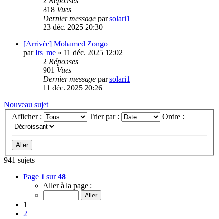
2
Réponses
818
Vues
Dernier message
par
solari1
23 déc. 2025 20:30
[Arrivée] Mohamed Zongo
par
Its_me
»
11 déc. 2025 12:02
2
Réponses
901
Vues
Dernier message
par
solari1
11 déc. 2025 20:26
Nouveau sujet
Afficher :
Trier par :
Ordre :
941 sujets
Page
1
sur
48
Aller à la page :
1
2