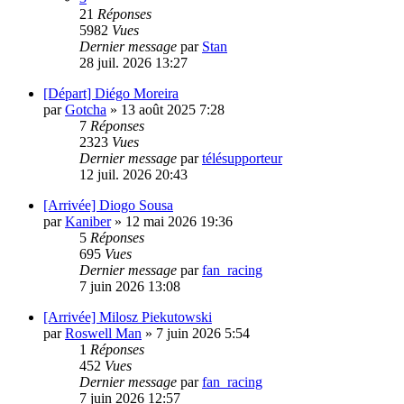
21
Réponses
5982
Vues
Dernier message
par
Stan
28 juil. 2026 13:27
[Départ] Diégo Moreira
par
Gotcha
»
13 août 2025 7:28
7
Réponses
2323
Vues
Dernier message
par
télésupporteur
12 juil. 2026 20:43
[Arrivée] Diogo Sousa
par
Kaniber
»
12 mai 2026 19:36
5
Réponses
695
Vues
Dernier message
par
fan_racing
7 juin 2026 13:08
[Arrivée] Milosz Piekutowski
par
Roswell Man
»
7 juin 2026 5:54
1
Réponses
452
Vues
Dernier message
par
fan_racing
7 juin 2026 12:57