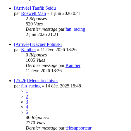
[Arrivée] Taufik Seidu
par
Roswell Man
»
1 juin 2026 0:41
2
Réponses
520
Vues
Dernier message
par
fan_racing
2 juin 2026 21:21
[Arrivée] Kacper Potulski
par
Kaniber
»
11 févr. 2026 18:26
0
Réponses
1005
Vues
Dernier message
par
Kaniber
11 févr. 2026 18:26
[25-26] Mercato d'hiver
par
fan_racing
»
14 déc. 2025 15:48
1
2
3
4
5
46
Réponses
7770
Vues
Dernier message
par
télésupporteur