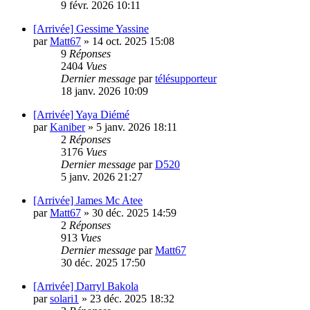
9 févr. 2026 10:11
[Arrivée] Gessime Yassine
par
Matt67
»
14 oct. 2025 15:08
9
Réponses
2404
Vues
Dernier message
par
télésupporteur
18 janv. 2026 10:09
[Arrivée] Yaya Diémé
par
Kaniber
»
5 janv. 2026 18:11
2
Réponses
3176
Vues
Dernier message
par
D520
5 janv. 2026 21:27
[Arrivée] James Mc Atee
par
Matt67
»
30 déc. 2025 14:59
2
Réponses
913
Vues
Dernier message
par
Matt67
30 déc. 2025 17:50
[Arrivée] Darryl Bakola
par
solari1
»
23 déc. 2025 18:32