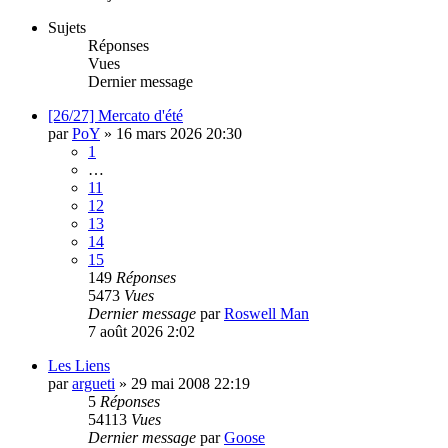
Sujets
Réponses
Vues
Dernier message
[26/27] Mercato d'été
par
PoY
»
16 mars 2026 20:30
1
…
11
12
13
14
15
149
Réponses
5473
Vues
Dernier message
par
Roswell Man
7 août 2026 2:02
Les Liens
par
argueti
»
29 mai 2008 22:19
5
Réponses
54113
Vues
Dernier message
par
Goose