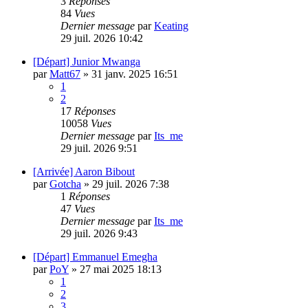
3
Réponses
84
Vues
Dernier message
par
Keating
29 juil. 2026 10:42
[Départ] Junior Mwanga
par
Matt67
»
31 janv. 2025 16:51
1
2
17
Réponses
10058
Vues
Dernier message
par
Its_me
29 juil. 2026 9:51
[Arrivée] Aaron Bibout
par
Gotcha
»
29 juil. 2026 7:38
1
Réponses
47
Vues
Dernier message
par
Its_me
29 juil. 2026 9:43
[Départ] Emmanuel Emegha
par
PoY
»
27 mai 2025 18:13
1
2
3