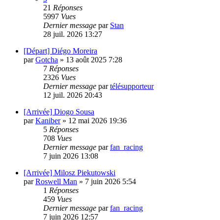
21
Réponses
5997
Vues
Dernier message
par
Stan
28 juil. 2026 13:27
[Départ] Diégo Moreira
par
Gotcha
»
13 août 2025 7:28
7
Réponses
2326
Vues
Dernier message
par
télésupporteur
12 juil. 2026 20:43
[Arrivée] Diogo Sousa
par
Kaniber
»
12 mai 2026 19:36
5
Réponses
708
Vues
Dernier message
par
fan_racing
7 juin 2026 13:08
[Arrivée] Milosz Piekutowski
par
Roswell Man
»
7 juin 2026 5:54
1
Réponses
459
Vues
Dernier message
par
fan_racing
7 juin 2026 12:57