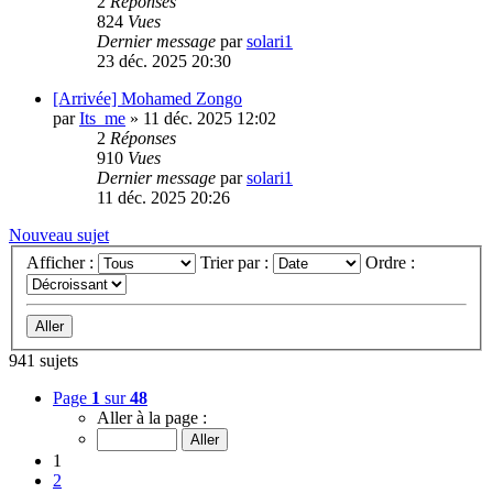
2
Réponses
824
Vues
Dernier message
par
solari1
23 déc. 2025 20:30
[Arrivée] Mohamed Zongo
par
Its_me
»
11 déc. 2025 12:02
2
Réponses
910
Vues
Dernier message
par
solari1
11 déc. 2025 20:26
Nouveau sujet
Afficher :
Trier par :
Ordre :
941 sujets
Page
1
sur
48
Aller à la page :
1
2