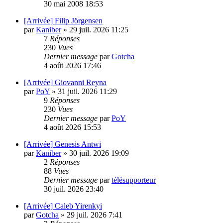
30 mai 2008 18:53
[Arrivée] Filip Jörgensen
par
Kaniber
»
29 juil. 2026 11:25
7
Réponses
230
Vues
Dernier message
par
Gotcha
4 août 2026 17:46
[Arrivée] Giovanni Reyna
par
PoY
»
31 juil. 2026 11:29
9
Réponses
230
Vues
Dernier message
par
PoY
4 août 2026 15:53
[Arrivée] Genesis Antwi
par
Kaniber
»
30 juil. 2026 19:09
2
Réponses
88
Vues
Dernier message
par
télésupporteur
30 juil. 2026 23:40
[Arrivée] Caleb Yirenkyi
par
Gotcha
»
29 juil. 2026 7:41