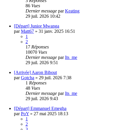
3
Réponses
86
Vues
Dernier message
par
Keating
29 juil. 2026 10:42
[Départ] Junior Mwanga
par
Matt67
»
31 janv. 2025 16:51
1
2
17
Réponses
10070
Vues
Dernier message
par
Its_me
29 juil. 2026 9:51
[Arrivée] Aaron Bibout
par
Gotcha
»
29 juil. 2026 7:38
1
Réponses
48
Vues
Dernier message
par
Its_me
29 juil. 2026 9:43
[Départ] Emmanuel Emegha
par
PoY
»
27 mai 2025 18:13
1
2
3