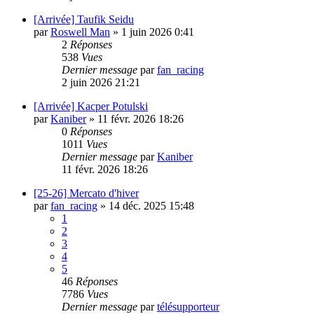
[Arrivée] Taufik Seidu
par
Roswell Man
»
1 juin 2026 0:41
2
Réponses
538
Vues
Dernier message
par
fan_racing
2 juin 2026 21:21
[Arrivée] Kacper Potulski
par
Kaniber
»
11 févr. 2026 18:26
0
Réponses
1011
Vues
Dernier message
par
Kaniber
11 févr. 2026 18:26
[25-26] Mercato d'hiver
par
fan_racing
»
14 déc. 2025 15:48
1
2
3
4
5
46
Réponses
7786
Vues
Dernier message
par
télésupporteur