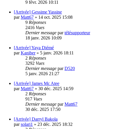
9 févr. 2026 10:11
[Arrivée] Gessime Yassine
par
Matt67
»
14 oct. 2025 15:08
9
Réponses
2416
Vues
Dernier message
par
télésupporteur
18 janv. 2026 10:09
[Arrivée] Yaya Diémé
par
Kaniber
»
5 janv. 2026 18:11
2
Réponses
3292
Vues
Dernier message
par
D520
5 janv. 2026 21:27
[Arrivée] James Mc Atee
par
Matt67
»
30 déc. 2025 14:59
2
Réponses
917
Vues
Dernier message
par
Matt67
30 déc. 2025 17:50
[Arrivée] Darryl Bakola
par
solari1
»
23 déc. 2025 18:32