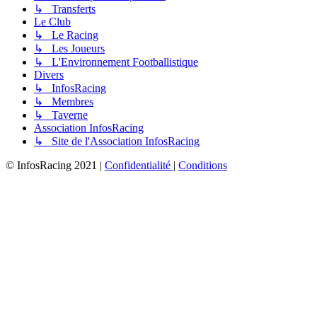
↳ Transferts
Le Club
↳ Le Racing
↳ Les Joueurs
↳ L'Environnement Footballistique
Divers
↳ InfosRacing
↳ Membres
↳ Taverne
Association InfosRacing
↳ Site de l'Association InfosRacing
© InfosRacing 2021
|
Confidentialité
|
Conditions