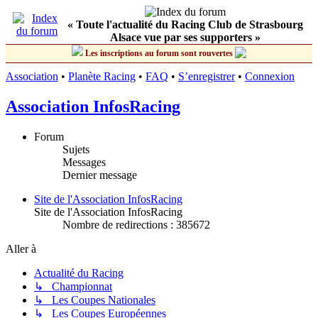
« Toute l'actualité du Racing Club de Strasbourg
Alsace vue par ses supporters »
Les inscriptions au forum sont rouvertes
Association
•
Planète Racing
•
FAQ
•
S’enregistrer
•
Connexion
Association InfosRacing
Forum
Sujets
Messages
Dernier message
Site de l'Association InfosRacing
Site de l'Association InfosRacing
Nombre de redirections : 385672
Aller à
Actualité du Racing
↳ Championnat
↳ Les Coupes Nationales
↳ Les Coupes Européennes