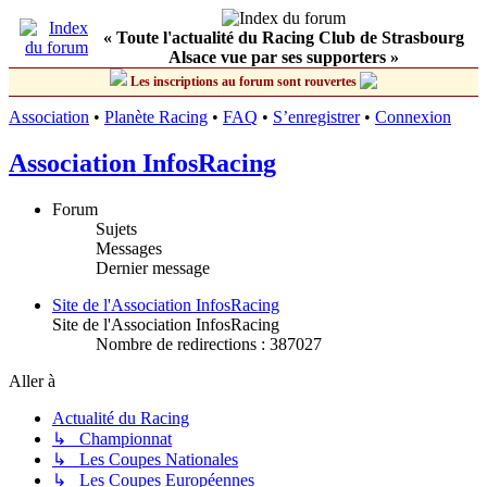
« Toute l'actualité du Racing Club de Strasbourg
Alsace vue par ses supporters »
Les inscriptions au forum sont rouvertes
Association
•
Planète Racing
•
FAQ
•
S’enregistrer
•
Connexion
Association InfosRacing
Forum
Sujets
Messages
Dernier message
Site de l'Association InfosRacing
Site de l'Association InfosRacing
Nombre de redirections : 387027
Aller à
Actualité du Racing
↳ Championnat
↳ Les Coupes Nationales
↳ Les Coupes Européennes