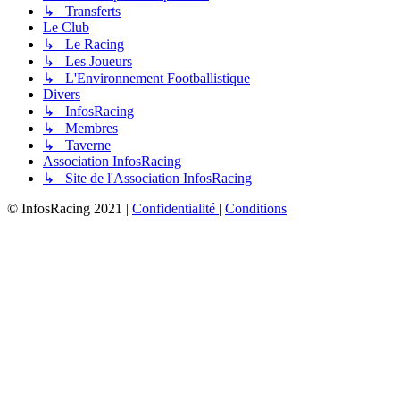
↳ Transferts
Le Club
↳ Le Racing
↳ Les Joueurs
↳ L'Environnement Footballistique
Divers
↳ InfosRacing
↳ Membres
↳ Taverne
Association InfosRacing
↳ Site de l'Association InfosRacing
© InfosRacing 2021
|
Confidentialité
|
Conditions