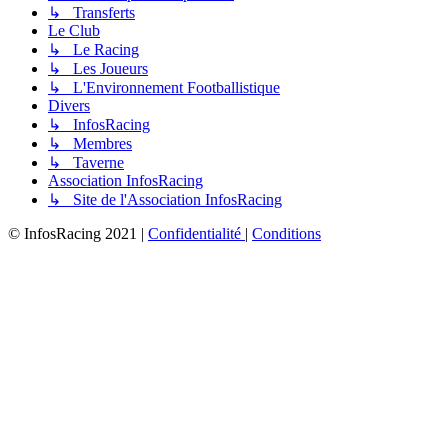
↳ Transferts
Le Club
↳ Le Racing
↳ Les Joueurs
↳ L'Environnement Footballistique
Divers
↳ InfosRacing
↳ Membres
↳ Taverne
Association InfosRacing
↳ Site de l'Association InfosRacing
© InfosRacing 2021
|
Confidentialité
|
Conditions