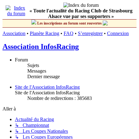
« Toute l'actualité du Racing Club de Strasbourg
Alsace vue par ses supporters »
Les inscriptions au forum sont rouvertes
Association
•
Planète Racing
•
FAQ
•
S’enregistrer
•
Connexion
Association InfosRacing
Forum
Sujets
Messages
Dernier message
Site de l'Association InfosRacing
Site de l'Association InfosRacing
Nombre de redirections : 385683
Aller à
Actualité du Racing
↳ Championnat
↳ Les Coupes Nationales
↳ Les Coupes Européennes