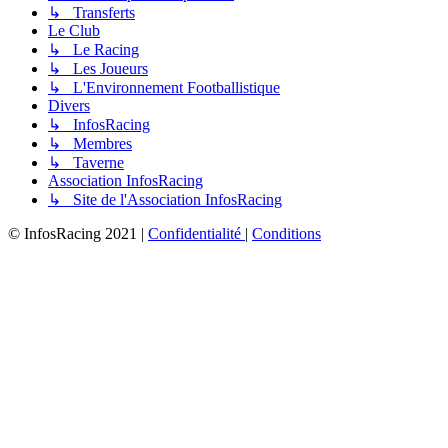
↳ Transferts
Le Club
↳ Le Racing
↳ Les Joueurs
↳ L'Environnement Footballistique
Divers
↳ InfosRacing
↳ Membres
↳ Taverne
Association InfosRacing
↳ Site de l'Association InfosRacing
© InfosRacing 2021
|
Confidentialité
|
Conditions