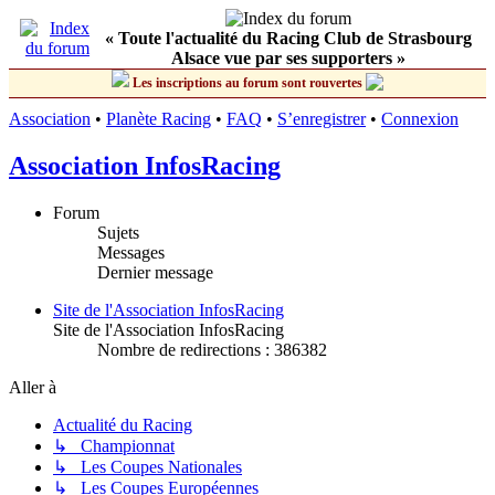
« Toute l'actualité du Racing Club de Strasbourg
Alsace vue par ses supporters »
Les inscriptions au forum sont rouvertes
Association
•
Planète Racing
•
FAQ
•
S’enregistrer
•
Connexion
Association InfosRacing
Forum
Sujets
Messages
Dernier message
Site de l'Association InfosRacing
Site de l'Association InfosRacing
Nombre de redirections : 386382
Aller à
Actualité du Racing
↳ Championnat
↳ Les Coupes Nationales
↳ Les Coupes Européennes