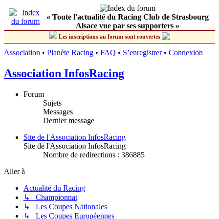
« Toute l'actualité du Racing Club de Strasbourg
Alsace vue par ses supporters »
Les inscriptions au forum sont rouvertes
Association
•
Planète Racing
•
FAQ
•
S’enregistrer
•
Connexion
Association InfosRacing
Forum
Sujets
Messages
Dernier message
Site de l'Association InfosRacing
Site de l'Association InfosRacing
Nombre de redirections : 386885
Aller à
Actualité du Racing
↳ Championnat
↳ Les Coupes Nationales
↳ Les Coupes Européennes