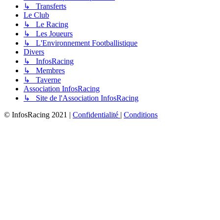
↳ Transferts
Le Club
↳ Le Racing
↳ Les Joueurs
↳ L'Environnement Footballistique
Divers
↳ InfosRacing
↳ Membres
↳ Taverne
Association InfosRacing
↳ Site de l'Association InfosRacing
© InfosRacing 2021
|
Confidentialité
|
Conditions