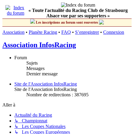
« Toute l'actualité du Racing Club de Strasbourg
Alsace vue par ses supporters »
Les inscriptions au forum sont rouvertes
Association
•
Planète Racing
•
FAQ
•
S’enregistrer
•
Connexion
Association InfosRacing
Forum
Sujets
Messages
Dernier message
Site de l'Association InfosRacing
Site de l'Association InfosRacing
Nombre de redirections : 387695
Aller à
Actualité du Racing
↳ Championnat
↳ Les Coupes Nationales
↳ Les Coupes Européennes