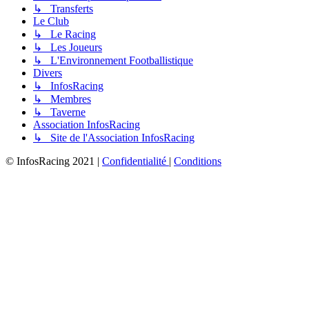
↳ Transferts
Le Club
↳ Le Racing
↳ Les Joueurs
↳ L'Environnement Footballistique
Divers
↳ InfosRacing
↳ Membres
↳ Taverne
Association InfosRacing
↳ Site de l'Association InfosRacing
© InfosRacing 2021
|
Confidentialité
|
Conditions