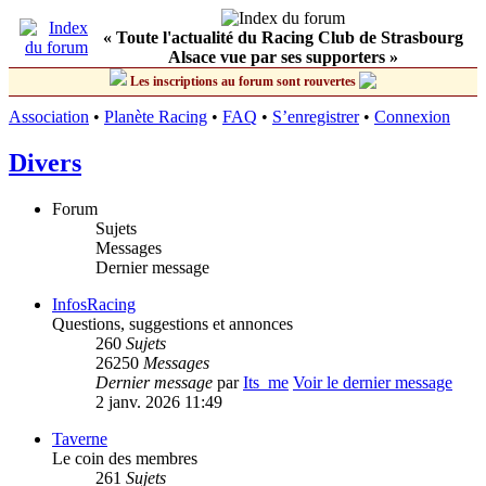
« Toute l'actualité du Racing Club de Strasbourg
Alsace vue par ses supporters »
Les inscriptions au forum sont rouvertes
Association
•
Planète Racing
•
FAQ
•
S’enregistrer
•
Connexion
Divers
Forum
Sujets
Messages
Dernier message
InfosRacing
Questions, suggestions et annonces
260
Sujets
26250
Messages
Dernier message
par
Its_me
Voir le dernier message
2 janv. 2026 11:49
Taverne
Le coin des membres
261
Sujets