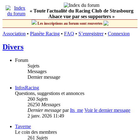
« Toute l'actualité du Racing Club de Strasbourg
Alsace vue par ses supporters »
Les inscriptions au forum sont rouvertes
Association
•
Planète Racing
•
FAQ
•
S’enregistrer
•
Connexion
Divers
Forum
Sujets
Messages
Dernier message
InfosRacing
Questions, suggestions et annonces
260
Sujets
26250
Messages
Dernier message
par
Its_me
Voir le dernier message
2 janv. 2026 11:49
Taverne
Le coin des membres
261
Sujets