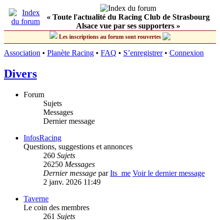
« Toute l'actualité du Racing Club de Strasbourg
Alsace vue par ses supporters »
Les inscriptions au forum sont rouvertes
Association
•
Planète Racing
•
FAQ
•
S’enregistrer
•
Connexion
Divers
Forum
Sujets
Messages
Dernier message
InfosRacing
Questions, suggestions et annonces
260
Sujets
26250
Messages
Dernier message
par
Its_me
Voir le dernier message
2 janv. 2026 11:49
Taverne
Le coin des membres
261
Sujets