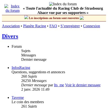
« Toute l'actualité du Racing Club de Strasbourg
Alsace vue par ses supporters »
Les inscriptions au forum sont rouvertes
Association
•
Planète Racing
•
FAQ
•
S’enregistrer
•
Connexion
Divers
Forum
Sujets
Messages
Dernier message
InfosRacing
Questions, suggestions et annonces
260
Sujets
26250
Messages
Dernier message
par
Its_me
Voir le dernier message
2 janv. 2026 11:49
Taverne
Le coin des membres
261
Sujets