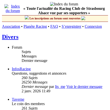
« Toute l'actualité du Racing Club de Strasbourg
Alsace vue par ses supporters »
Les inscriptions au forum sont rouvertes
Association
•
Planète Racing
•
FAQ
•
S’enregistrer
•
Connexion
Divers
Forum
Sujets
Messages
Dernier message
InfosRacing
Questions, suggestions et annonces
260
Sujets
26250
Messages
Dernier message
par
Its_me
Voir le dernier message
2 janv. 2026 11:49
Taverne
Le coin des membres
261
Sujets