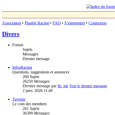
Association
•
Planète Racing
•
FAQ
•
S’enregistrer
•
Connexion
Divers
Forum
Sujets
Messages
Dernier message
InfosRacing
Questions, suggestions et annonces
260
Sujets
26250
Messages
Dernier message
par
Its_me
Voir le dernier message
2 janv. 2026 11:49
Taverne
Le coin des membres
261
Sujets
36399
Messages