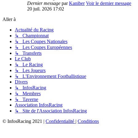
Dernier message
par
Kaniber
Voir le dernier message
20 juil. 2026 17:02
Aller à
Actualité du Racing
↳ Championnat
↳ Les Coupes Nationales
↳ Les Coupes Européennes
↳ Transferts
Le Club
↳ Le Racing
↳ Les Joueurs
↳ L'Environnement Footballistique
Divers
↳ InfosRacing
↳ Membres
↳ Taverne
Association InfosRacing
↳ Site de l'Association InfosRacing
© InfosRacing 2021
|
Confidentialité
|
Conditions