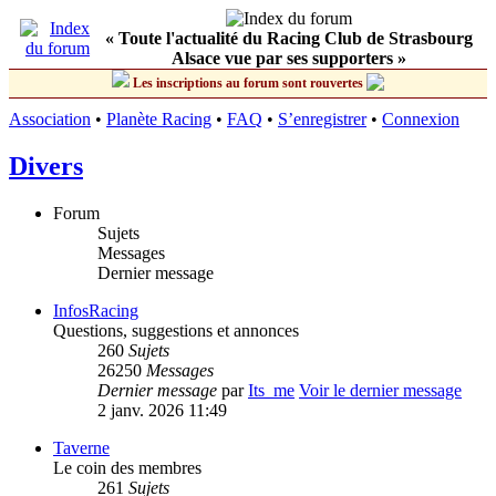
« Toute l'actualité du Racing Club de Strasbourg
Alsace vue par ses supporters »
Les inscriptions au forum sont rouvertes
Association
•
Planète Racing
•
FAQ
•
S’enregistrer
•
Connexion
Divers
Forum
Sujets
Messages
Dernier message
InfosRacing
Questions, suggestions et annonces
260
Sujets
26250
Messages
Dernier message
par
Its_me
Voir le dernier message
2 janv. 2026 11:49
Taverne
Le coin des membres
261
Sujets