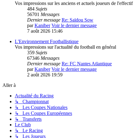
Vos impressions sur les anciens et actuels joueurs de l'effectif
484
Sujets
56701
Messages
Dernier message
Re: Saïdou Sow
par
Kaniber
Voir le dernier message
7 août 2026 15:46
L'Environnement Footballistique
Vos impressions sur l'actualité du football en général
359
Sujets
67346
Messages
Dernier message
Re: FC Nantes Atlantique
par
Kaniber
Voir le dernier message
2 août 2026 19:59
Aller à
Actualité du Racing
↳ Championnat
↳ Les Coupes Nationales
↳ Les Coupes Européennes
↳ Transferts
Le Club
↳ Le Racing
↳ Les Joueurs