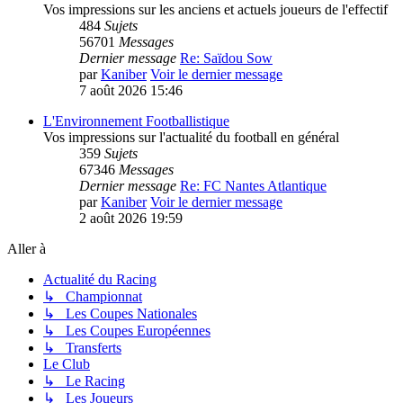
Vos impressions sur les anciens et actuels joueurs de l'effectif
484
Sujets
56701
Messages
Dernier message
Re: Saïdou Sow
par
Kaniber
Voir le dernier message
7 août 2026 15:46
L'Environnement Footballistique
Vos impressions sur l'actualité du football en général
359
Sujets
67346
Messages
Dernier message
Re: FC Nantes Atlantique
par
Kaniber
Voir le dernier message
2 août 2026 19:59
Aller à
Actualité du Racing
↳ Championnat
↳ Les Coupes Nationales
↳ Les Coupes Européennes
↳ Transferts
Le Club
↳ Le Racing
↳ Les Joueurs