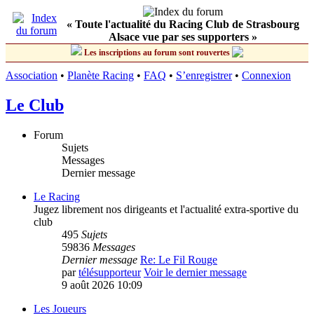
« Toute l'actualité du Racing Club de Strasbourg
Alsace vue par ses supporters »
Les inscriptions au forum sont rouvertes
Association
•
Planète Racing
•
FAQ
•
S’enregistrer
•
Connexion
Le Club
Forum
Sujets
Messages
Dernier message
Le Racing
Jugez librement nos dirigeants et l'actualité extra-sportive du
club
495
Sujets
59836
Messages
Dernier message
Re: Le Fil Rouge
par
télésupporteur
Voir le dernier message
9 août 2026 10:09
Les Joueurs