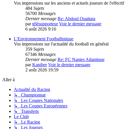
Vos impressions sur les anciens et actuels joueurs de l'effectif
484
Sujets
56700
Messages
Dernier message
Re: Abdoul Ouattara
par
télésupporteur
Voir le dernier message
6 août 2026 9:16
L'Environnement Footballistique
Vos impressions sur l'actualité du football en général
359
Sujets
67346
Messages
Dernier message
Re: FC Nantes Atlantique
par
Kaniber
Voir le dernier message
2 août 2026 19:59
Aller à
Actualité du Racing
↳ Championnat
↳ Les Coupes Nationales
↳ Les Coupes Européennes
↳ Transferts
Le Club
↳ Le Racing
↳ Les Joueurs