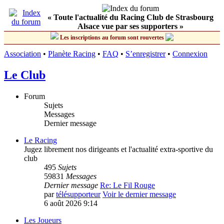
« Toute l'actualité du Racing Club de Strasbourg
Alsace vue par ses supporters »
Les inscriptions au forum sont rouvertes
Association
•
Planète Racing
•
FAQ
•
S’enregistrer
•
Connexion
Le Club
Forum
Sujets
Messages
Dernier message
Le Racing
Jugez librement nos dirigeants et l'actualité extra-sportive du
club
495
Sujets
59831
Messages
Dernier message
Re: Le Fil Rouge
par
télésupporteur
Voir le dernier message
6 août 2026 9:14
Les Joueurs