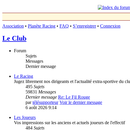
Association
•
Planète Racing
•
FAQ
•
S’enregistrer
•
Connexion
Le Club
Forum
Sujets
Messages
Dernier message
Le Racing
Jugez librement nos dirigeants et l'actualité extra-sportive du cl
495
Sujets
59831
Messages
Dernier message
Re: Le Fil Rouge
par
télésupporteur
Voir le dernier message
6 août 2026 9:14
Les Joueurs
Vos impressions sur les anciens et actuels joueurs de l'effectif
484
Sujets