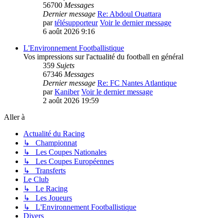
56700
Messages
Dernier message
Re: Abdoul Ouattara
par
télésupporteur
Voir le dernier message
6 août 2026 9:16
L'Environnement Footballistique
Vos impressions sur l'actualité du football en général
359
Sujets
67346
Messages
Dernier message
Re: FC Nantes Atlantique
par
Kaniber
Voir le dernier message
2 août 2026 19:59
Aller à
Actualité du Racing
↳ Championnat
↳ Les Coupes Nationales
↳ Les Coupes Européennes
↳ Transferts
Le Club
↳ Le Racing
↳ Les Joueurs
↳ L'Environnement Footballistique
Divers