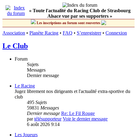
« Toute l'actualité du Racing Club de Strasbourg
Alsace vue par ses supporters »
Les inscriptions au forum sont rouvertes
Association
•
Planète Racing
•
FAQ
•
S’enregistrer
•
Connexion
Le Club
Forum
Sujets
Messages
Dernier message
Le Racing
Jugez librement nos dirigeants et l'actualité extra-sportive du
club
495
Sujets
59831
Messages
Dernier message
Re: Le Fil Rouge
par
télésupporteur
Voir le dernier message
6 août 2026 9:14
Les Joueurs