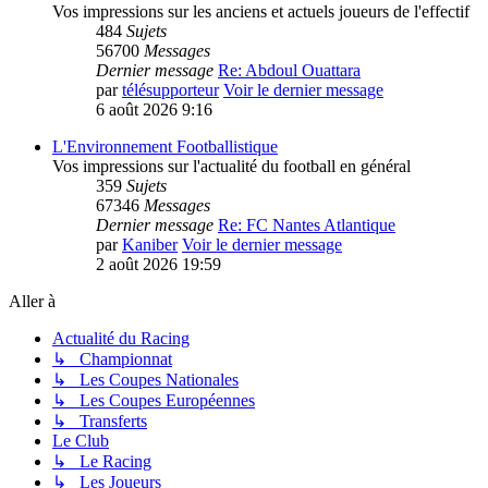
Vos impressions sur les anciens et actuels joueurs de l'effectif
484
Sujets
56700
Messages
Dernier message
Re: Abdoul Ouattara
par
télésupporteur
Voir le dernier message
6 août 2026 9:16
L'Environnement Footballistique
Vos impressions sur l'actualité du football en général
359
Sujets
67346
Messages
Dernier message
Re: FC Nantes Atlantique
par
Kaniber
Voir le dernier message
2 août 2026 19:59
Aller à
Actualité du Racing
↳ Championnat
↳ Les Coupes Nationales
↳ Les Coupes Européennes
↳ Transferts
Le Club
↳ Le Racing
↳ Les Joueurs