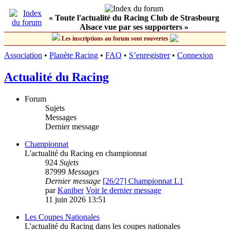
« Toute l'actualité du Racing Club de Strasbourg
Alsace vue par ses supporters »
Les inscriptions au forum sont rouvertes
Association
•
Planète Racing
•
FAQ
•
S’enregistrer
•
Connexion
Actualité du Racing
Forum
Sujets
Messages
Dernier message
Championnat
L'actualité du Racing en championnat
924
Sujets
87999
Messages
Dernier message
[26/27] Championnat L1
par
Kaniber
Voir le dernier message
11 juin 2026 13:51
Les Coupes Nationales
L'actualité du Racing dans les coupes nationales