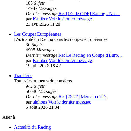
185
Sujets
14947
Messages
Dernier message
Re: [1/2 de CDF] Racing - Nic…
par
Kaniber
Voir le dernier message
23 avr. 2026 11:28
Les Coupes Européennes
L'actualité du Racing dans les coupes européennes
36
Sujets
4905
Messages
Dernier message
Re: Le Racing en Coupe d'Euro…
par
Kaniber
Voir le dernier message
19 juin 2026 18:42
Transferts
Toutes les rumeurs de transferts
942
Sujets
50036
Messages
Dernier message
Re: [26/27] Mercato d'été
par
alphons
Voir le dernier message
5 août 2026 21:34
Aller à
Actualité du Racing