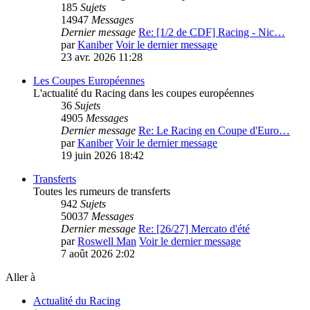
185
Sujets
14947
Messages
Dernier message
Re: [1/2 de CDF] Racing - Nic…
par
Kaniber
Voir le dernier message
23 avr. 2026 11:28
Les Coupes Européennes
L'actualité du Racing dans les coupes européennes
36
Sujets
4905
Messages
Dernier message
Re: Le Racing en Coupe d'Euro…
par
Kaniber
Voir le dernier message
19 juin 2026 18:42
Transferts
Toutes les rumeurs de transferts
942
Sujets
50037
Messages
Dernier message
Re: [26/27] Mercato d'été
par
Roswell Man
Voir le dernier message
7 août 2026 2:02
Aller à
Actualité du Racing