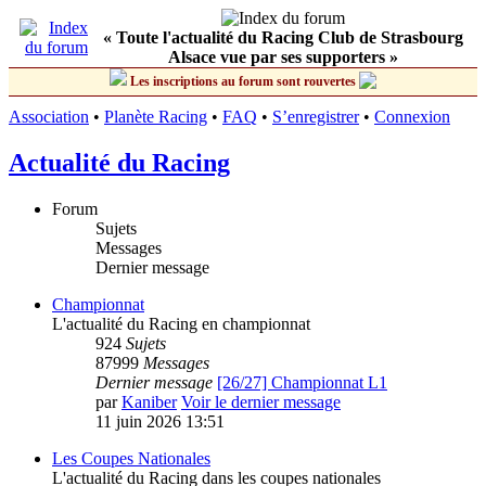
« Toute l'actualité du Racing Club de Strasbourg
Alsace vue par ses supporters »
Les inscriptions au forum sont rouvertes
Association
•
Planète Racing
•
FAQ
•
S’enregistrer
•
Connexion
Actualité du Racing
Forum
Sujets
Messages
Dernier message
Championnat
L'actualité du Racing en championnat
924
Sujets
87999
Messages
Dernier message
[26/27] Championnat L1
par
Kaniber
Voir le dernier message
11 juin 2026 13:51
Les Coupes Nationales
L'actualité du Racing dans les coupes nationales