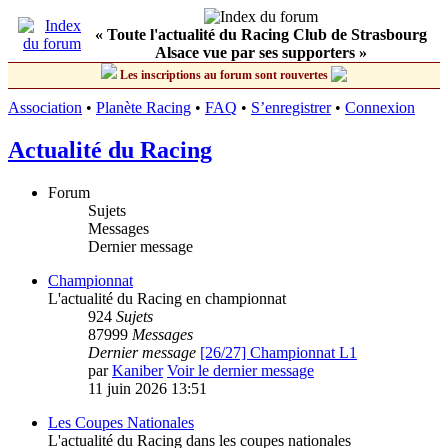
« Toute l'actualité du Racing Club de Strasbourg
Alsace vue par ses supporters »
Les inscriptions au forum sont rouvertes
Association
•
Planète Racing
•
FAQ
•
S’enregistrer
•
Connexion
Actualité du Racing
Forum
Sujets
Messages
Dernier message
Championnat
L'actualité du Racing en championnat
924
Sujets
87999
Messages
Dernier message
[26/27] Championnat L1
par
Kaniber
Voir le dernier message
11 juin 2026 13:51
Les Coupes Nationales
L'actualité du Racing dans les coupes nationales