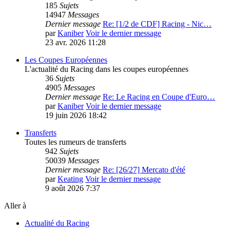
185
Sujets
14947
Messages
Dernier message
Re: [1/2 de CDF] Racing - Nic…
par
Kaniber
Voir le dernier message
23 avr. 2026 11:28
Les Coupes Européennes
L'actualité du Racing dans les coupes européennes
36
Sujets
4905
Messages
Dernier message
Re: Le Racing en Coupe d'Euro…
par
Kaniber
Voir le dernier message
19 juin 2026 18:42
Transferts
Toutes les rumeurs de transferts
942
Sujets
50039
Messages
Dernier message
Re: [26/27] Mercato d'été
par
Keating
Voir le dernier message
9 août 2026 7:37
Aller à
Actualité du Racing