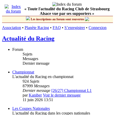
« Toute l'actualité du Racing Club de Strasbourg
Alsace vue par ses supporters »
Les inscriptions au forum sont rouvertes
Association
•
Planète Racing
•
FAQ
•
S’enregistrer
•
Connexion
Actualité du Racing
Forum
Sujets
Messages
Dernier message
Championnat
L'actualité du Racing en championnat
924
Sujets
87999
Messages
Dernier message
[26/27] Championnat L1
par
Kaniber
Voir le dernier message
11 juin 2026 13:51
Les Coupes Nationales
L'actualité du Racing dans les coupes nationales