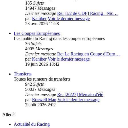
185
Sujets
14947
Messages
Dernier message
Re: [1/2 de CDF] Racing - Nic…
par
Kaniber
Voir le dernier message
23 avr. 2026 11:28
Les Coupes Européennes
L'actualité du Racing dans les coupes européennes
36
Sujets
4905
Messages
Dernier message
Re: Le Racing en Coupe d'Euro…
par
Kaniber
Voir le dernier message
19 juin 2026 18:42
Transferts
Toutes les rumeurs de transferts
942
Sujets
50037
Messages
Dernier message
Re: [26/27] Mercato d'été
par
Roswell Man
Voir le dernier message
7 août 2026 2:02
Aller à
Actualité du Racing