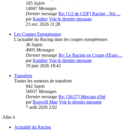
185
Sujets
14947
Messages
Dernier message
Re: [1/2 de CDF] Racing - Nic…
par
Kaniber
Voir le dernier message
23 avr. 2026 11:28
Les Coupes Européennes
L'actualité du Racing dans les coupes européennes
36
Sujets
4905
Messages
Dernier message
Re: Le Racing en Coupe d'Euro…
par
Kaniber
Voir le dernier message
19 juin 2026 18:42
Transferts
Toutes les rumeurs de transferts
942
Sujets
50037
Messages
Dernier message
Re: [26/27] Mercato d'été
par
Roswell Man
Voir le dernier message
7 août 2026 2:02
Aller à
Actualité du Racing