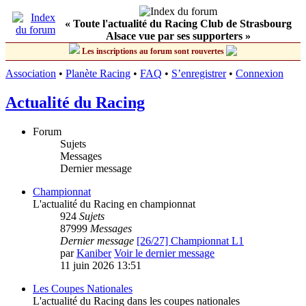
« Toute l'actualité du Racing Club de Strasbourg
Alsace vue par ses supporters »
Les inscriptions au forum sont rouvertes
Association
•
Planète Racing
•
FAQ
•
S’enregistrer
•
Connexion
Actualité du Racing
Forum
Sujets
Messages
Dernier message
Championnat
L'actualité du Racing en championnat
924
Sujets
87999
Messages
Dernier message
[26/27] Championnat L1
par
Kaniber
Voir le dernier message
11 juin 2026 13:51
Les Coupes Nationales
L'actualité du Racing dans les coupes nationales