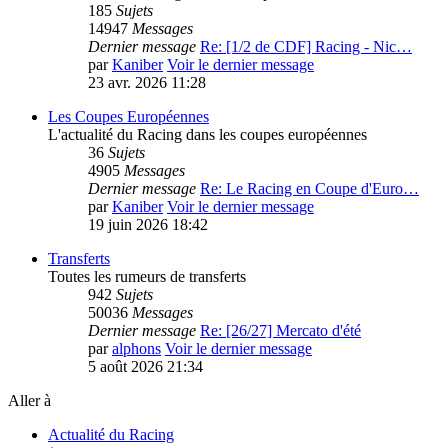
185
Sujets
14947
Messages
Dernier message
Re: [1/2 de CDF] Racing - Nic…
par
Kaniber
Voir le dernier message
23 avr. 2026 11:28
Les Coupes Européennes
L'actualité du Racing dans les coupes européennes
36
Sujets
4905
Messages
Dernier message
Re: Le Racing en Coupe d'Euro…
par
Kaniber
Voir le dernier message
19 juin 2026 18:42
Transferts
Toutes les rumeurs de transferts
942
Sujets
50036
Messages
Dernier message
Re: [26/27] Mercato d'été
par
alphons
Voir le dernier message
5 août 2026 21:34
Aller à
Actualité du Racing