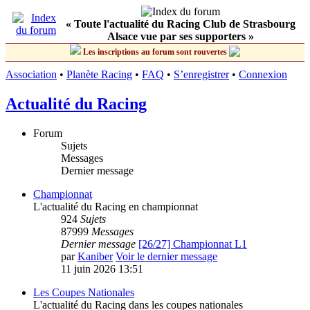
« Toute l'actualité du Racing Club de Strasbourg
Alsace vue par ses supporters »
Les inscriptions au forum sont rouvertes
Association
•
Planète Racing
•
FAQ
•
S’enregistrer
•
Connexion
Actualité du Racing
Forum
Sujets
Messages
Dernier message
Championnat
L'actualité du Racing en championnat
924
Sujets
87999
Messages
Dernier message
[26/27] Championnat L1
par
Kaniber
Voir le dernier message
11 juin 2026 13:51
Les Coupes Nationales
L'actualité du Racing dans les coupes nationales