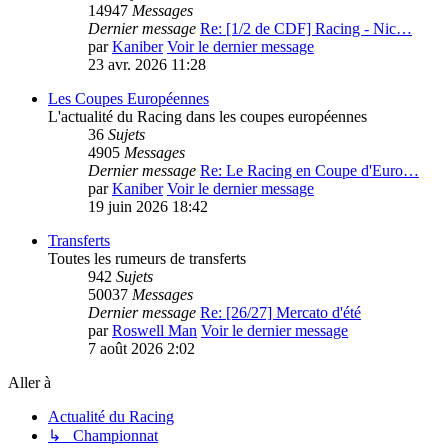
14947
Messages
Dernier message
Re: [1/2 de CDF] Racing - Nic…
par
Kaniber
Voir le dernier message
23 avr. 2026 11:28
Les Coupes Européennes
L'actualité du Racing dans les coupes européennes
36
Sujets
4905
Messages
Dernier message
Re: Le Racing en Coupe d'Euro…
par
Kaniber
Voir le dernier message
19 juin 2026 18:42
Transferts
Toutes les rumeurs de transferts
942
Sujets
50037
Messages
Dernier message
Re: [26/27] Mercato d'été
par
Roswell Man
Voir le dernier message
7 août 2026 2:02
Aller à
Actualité du Racing
↳ Championnat