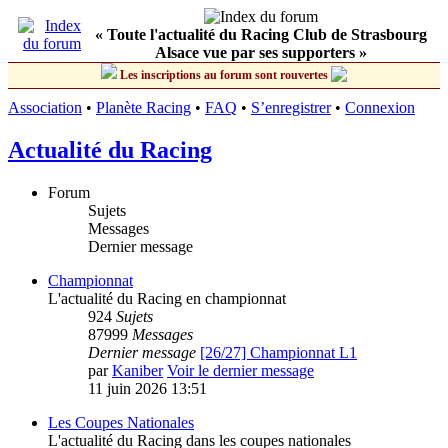
« Toute l'actualité du Racing Club de Strasbourg
Alsace vue par ses supporters »
Les inscriptions au forum sont rouvertes
Association
•
Planète Racing
•
FAQ
•
S’enregistrer
•
Connexion
Actualité du Racing
Forum
Sujets
Messages
Dernier message
Championnat
L'actualité du Racing en championnat
924
Sujets
87999
Messages
Dernier message
[26/27] Championnat L1
par
Kaniber
Voir le dernier message
11 juin 2026 13:51
Les Coupes Nationales
L'actualité du Racing dans les coupes nationales