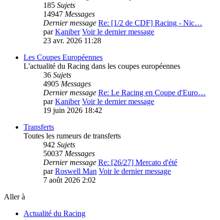
185
Sujets
14947
Messages
Dernier message
Re: [1/2 de CDF] Racing - Nic…
par
Kaniber
Voir le dernier message
23 avr. 2026 11:28
Les Coupes Européennes
L'actualité du Racing dans les coupes européennes
36
Sujets
4905
Messages
Dernier message
Re: Le Racing en Coupe d'Euro…
par
Kaniber
Voir le dernier message
19 juin 2026 18:42
Transferts
Toutes les rumeurs de transferts
942
Sujets
50037
Messages
Dernier message
Re: [26/27] Mercato d'été
par
Roswell Man
Voir le dernier message
7 août 2026 2:02
Aller à
Actualité du Racing