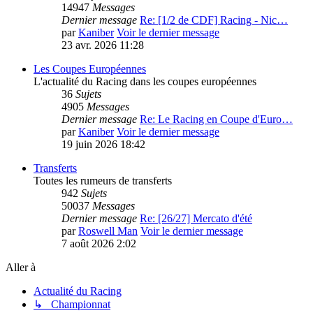
14947
Messages
Dernier message
Re: [1/2 de CDF] Racing - Nic…
par
Kaniber
Voir le dernier message
23 avr. 2026 11:28
Les Coupes Européennes
L'actualité du Racing dans les coupes européennes
36
Sujets
4905
Messages
Dernier message
Re: Le Racing en Coupe d'Euro…
par
Kaniber
Voir le dernier message
19 juin 2026 18:42
Transferts
Toutes les rumeurs de transferts
942
Sujets
50037
Messages
Dernier message
Re: [26/27] Mercato d'été
par
Roswell Man
Voir le dernier message
7 août 2026 2:02
Aller à
Actualité du Racing
↳ Championnat