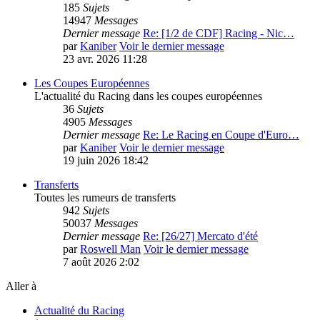
185
Sujets
14947
Messages
Dernier message
Re: [1/2 de CDF] Racing - Nic…
par
Kaniber
Voir le dernier message
23 avr. 2026 11:28
Les Coupes Européennes
L'actualité du Racing dans les coupes européennes
36
Sujets
4905
Messages
Dernier message
Re: Le Racing en Coupe d'Euro…
par
Kaniber
Voir le dernier message
19 juin 2026 18:42
Transferts
Toutes les rumeurs de transferts
942
Sujets
50037
Messages
Dernier message
Re: [26/27] Mercato d'été
par
Roswell Man
Voir le dernier message
7 août 2026 2:02
Aller à
Actualité du Racing