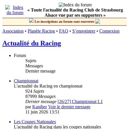
« Toute l'actualité du Racing Club de Strasbourg
Alsace vue par ses supporters »
Les inscriptions au forum sont rouvertes
Association
•
Planète Racing
•
FAQ
•
S’enregistrer
•
Connexion
Actualité du Racing
Forum
Sujets
Messages
Dernier message
Championnat
L'actualité du Racing en championnat
924
Sujets
87999
Messages
Dernier message
[26/27] Championnat L1
par
Kaniber
Voir le dernier message
11 juin 2026 13:51
Les Coupes Nationales
L'actualité du Racing dans les coupes nationales