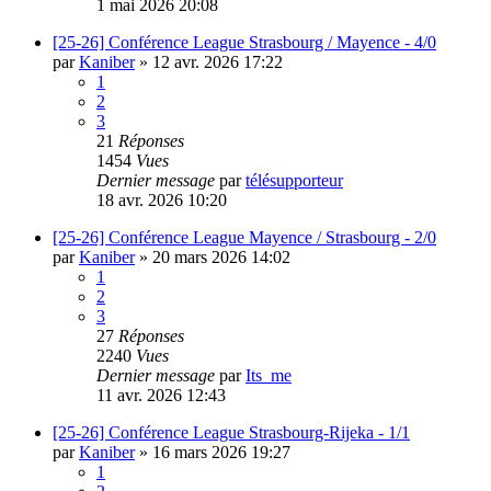
1 mai 2026 20:08
[25-26] Conférence League Strasbourg / Mayence - 4/0
par
Kaniber
»
12 avr. 2026 17:22
1
2
3
21
Réponses
1454
Vues
Dernier message
par
télésupporteur
18 avr. 2026 10:20
[25-26] Conférence League Mayence / Strasbourg - 2/0
par
Kaniber
»
20 mars 2026 14:02
1
2
3
27
Réponses
2240
Vues
Dernier message
par
Its_me
11 avr. 2026 12:43
[25-26] Conférence League Strasbourg-Rijeka - 1/1
par
Kaniber
»
16 mars 2026 19:27
1