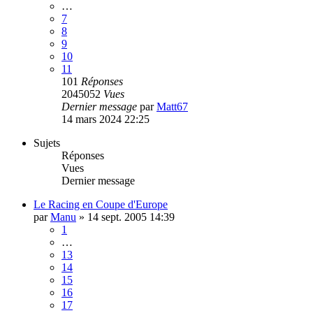
…
7
8
9
10
11
101
Réponses
2045052
Vues
Dernier message
par
Matt67
14 mars 2024 22:25
Sujets
Réponses
Vues
Dernier message
Le Racing en Coupe d'Europe
par
Manu
»
14 sept. 2005 14:39
1
…
13
14
15
16
17