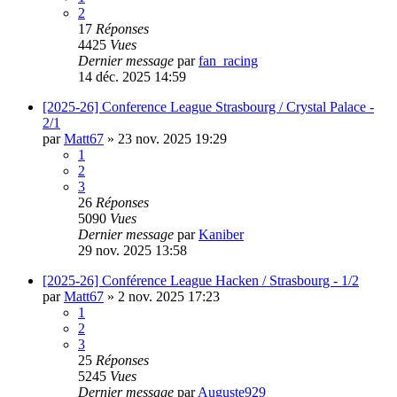
2
17
Réponses
4425
Vues
Dernier message
par
fan_racing
14 déc. 2025 14:59
[2025-26] Conference League Strasbourg / Crystal Palace -
2/1
par
Matt67
»
23 nov. 2025 19:29
1
2
3
26
Réponses
5090
Vues
Dernier message
par
Kaniber
29 nov. 2025 13:58
[2025-26] Conférence League Hacken / Strasbourg - 1/2
par
Matt67
»
2 nov. 2025 17:23
1
2
3
25
Réponses
5245
Vues
Dernier message
par
Auguste929