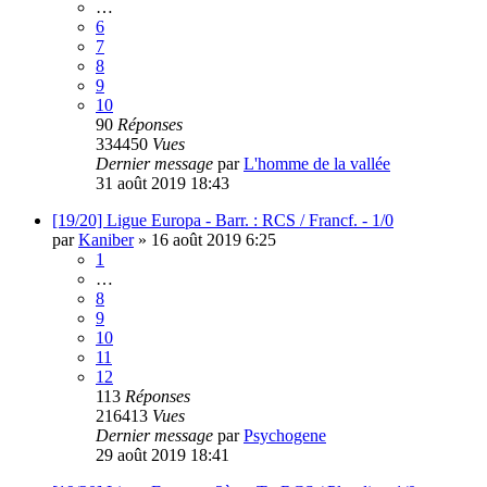
…
6
7
8
9
10
90
Réponses
334450
Vues
Dernier message
par
L'homme de la vallée
31 août 2019 18:43
[19/20] Ligue Europa - Barr. : RCS / Francf. - 1/0
par
Kaniber
»
16 août 2019 6:25
1
…
8
9
10
11
12
113
Réponses
216413
Vues
Dernier message
par
Psychogene
29 août 2019 18:41