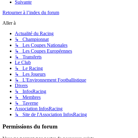
Suivante
Retourner à l’index du forum
Aller à
Actualité du Racing
↳ Championnat
↳ Les Coupes Nationales
↳ Les Coupes Européennes
↳ Transferts
Le Club
↳ Le Racing
↳ Les Joueurs
↳ L'Environnement Footballistique
Divers
↳ InfosRacing
↳ Membres
↳ Taverne
Association InfosRacing
↳ Site de l'Association InfosRacing
Permissions du forum