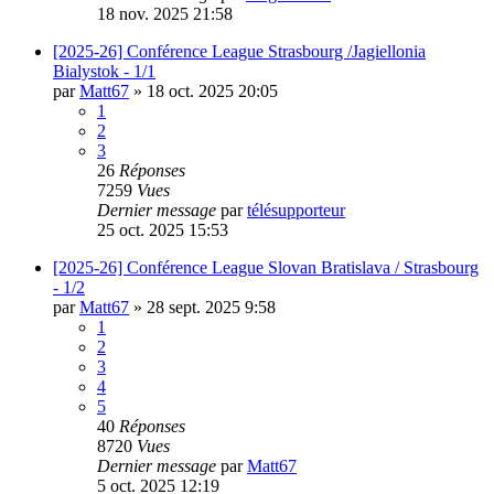
18 nov. 2025 21:58
[2025-26] Conférence League Strasbourg /Jagiellonia
Bialystok - 1/1
par
Matt67
»
18 oct. 2025 20:05
1
2
3
26
Réponses
7259
Vues
Dernier message
par
télésupporteur
25 oct. 2025 15:53
[2025-26] Conférence League Slovan Bratislava / Strasbourg
- 1/2
par
Matt67
»
28 sept. 2025 9:58
1
2
3
4
5
40
Réponses
8720
Vues
Dernier message
par
Matt67
5 oct. 2025 12:19