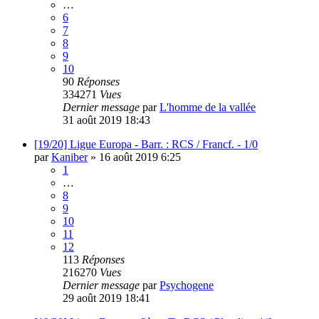
…
6
7
8
9
10
90
Réponses
334271
Vues
Dernier message
par
L'homme de la vallée
31 août 2019 18:43
[19/20] Ligue Europa - Barr. : RCS / Francf. - 1/0
par
Kaniber
»
16 août 2019 6:25
1
…
8
9
10
11
12
113
Réponses
216270
Vues
Dernier message
par
Psychogene
29 août 2019 18:41