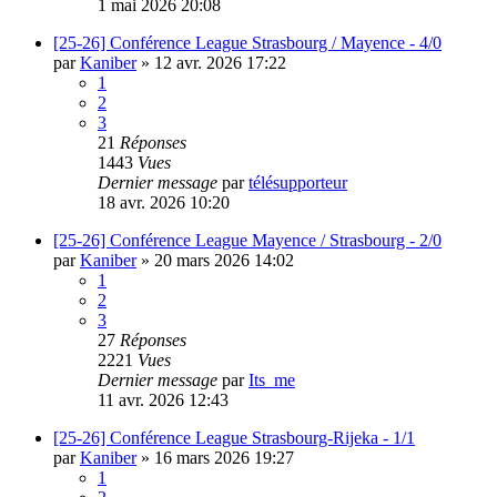
1 mai 2026 20:08
[25-26] Conférence League Strasbourg / Mayence - 4/0
par
Kaniber
»
12 avr. 2026 17:22
1
2
3
21
Réponses
1443
Vues
Dernier message
par
télésupporteur
18 avr. 2026 10:20
[25-26] Conférence League Mayence / Strasbourg - 2/0
par
Kaniber
»
20 mars 2026 14:02
1
2
3
27
Réponses
2221
Vues
Dernier message
par
Its_me
11 avr. 2026 12:43
[25-26] Conférence League Strasbourg-Rijeka - 1/1
par
Kaniber
»
16 mars 2026 19:27
1