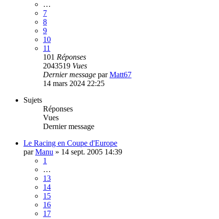
…
7
8
9
10
11
101
Réponses
2043519
Vues
Dernier message
par
Matt67
14 mars 2024 22:25
Sujets
Réponses
Vues
Dernier message
Le Racing en Coupe d'Europe
par
Manu
»
14 sept. 2005 14:39
1
…
13
14
15
16
17