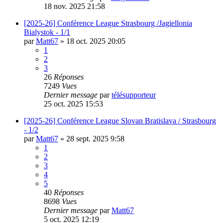
18 nov. 2025 21:58
[2025-26] Conférence League Strasbourg /Jagiellonia
Bialystok - 1/1
par
Matt67
»
18 oct. 2025 20:05
1
2
3
26
Réponses
7249
Vues
Dernier message
par
télésupporteur
25 oct. 2025 15:53
[2025-26] Conférence League Slovan Bratislava / Strasbourg
- 1/2
par
Matt67
»
28 sept. 2025 9:58
1
2
3
4
5
40
Réponses
8698
Vues
Dernier message
par
Matt67
5 oct. 2025 12:19