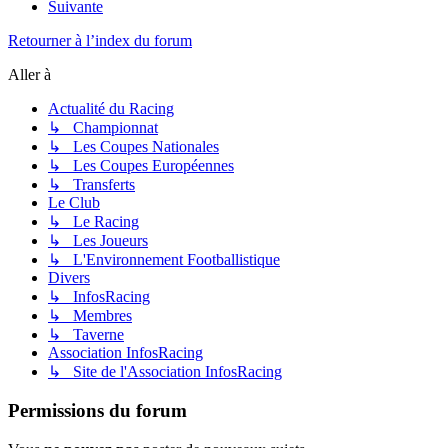
Suivante
Retourner à l’index du forum
Aller à
Actualité du Racing
↳ Championnat
↳ Les Coupes Nationales
↳ Les Coupes Européennes
↳ Transferts
Le Club
↳ Le Racing
↳ Les Joueurs
↳ L'Environnement Footballistique
Divers
↳ InfosRacing
↳ Membres
↳ Taverne
Association InfosRacing
↳ Site de l'Association InfosRacing
Permissions du forum