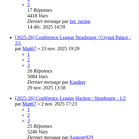
2
17
Réponses
4418
Vues
Dernier message
par
fan_racing
14 déc. 2025 14:59
[2025-26] Conference League Strasbourg / Crystal Palace -
2/1
par
Matt67
»
23 nov. 2025 19:29
1
2
3
26
Réponses
5084
Vues
Dernier message
par
Kaniber
29 nov. 2025 13:58
[2025-26] Conférence League Hacken / Strasbourg - 1/2
par
Matt67
»
2 nov. 2025 17:23
1
2
3
25
Réponses
5240
Vues
Dernier message
par
Auguste929