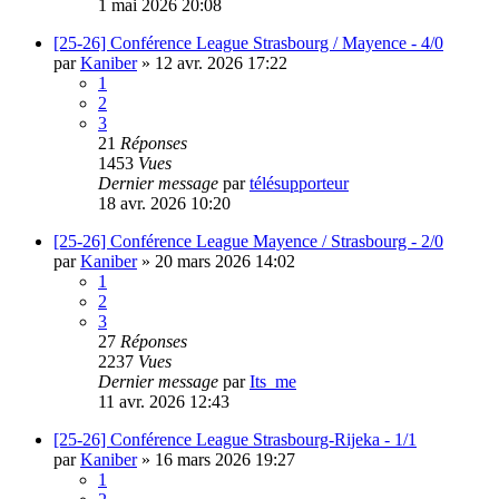
1 mai 2026 20:08
[25-26] Conférence League Strasbourg / Mayence - 4/0
par
Kaniber
»
12 avr. 2026 17:22
1
2
3
21
Réponses
1453
Vues
Dernier message
par
télésupporteur
18 avr. 2026 10:20
[25-26] Conférence League Mayence / Strasbourg - 2/0
par
Kaniber
»
20 mars 2026 14:02
1
2
3
27
Réponses
2237
Vues
Dernier message
par
Its_me
11 avr. 2026 12:43
[25-26] Conférence League Strasbourg-Rijeka - 1/1
par
Kaniber
»
16 mars 2026 19:27
1