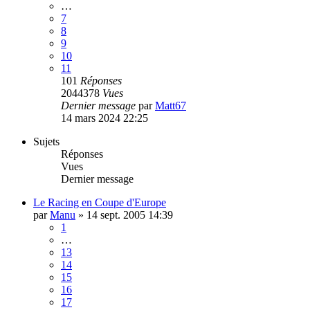
…
7
8
9
10
11
101
Réponses
2044378
Vues
Dernier message
par
Matt67
14 mars 2024 22:25
Sujets
Réponses
Vues
Dernier message
Le Racing en Coupe d'Europe
par
Manu
»
14 sept. 2005 14:39
1
…
13
14
15
16
17