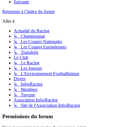
Suivante
Retourner à l’index du forum
Aller à
Actualité du Racing
↳ Championnat
↳ Les Coupes Nationales
↳ Les Coupes Européennes
↳ Transferts
Le Club
↳ Le Racing
↳ Les Joueurs
↳ L'Environnement Footballistique
Divers
↳ InfosRacing
↳ Membres
↳ Taverne
Association InfosRacing
↳ Site de l'Association InfosRacing
Permissions du forum