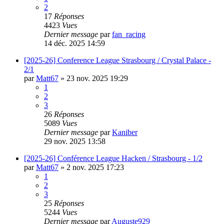
2
17
Réponses
4423
Vues
Dernier message
par
fan_racing
14 déc. 2025 14:59
[2025-26] Conference League Strasbourg / Crystal Palace -
2/1
par
Matt67
»
23 nov. 2025 19:29
1
2
3
26
Réponses
5089
Vues
Dernier message
par
Kaniber
29 nov. 2025 13:58
[2025-26] Conférence League Hacken / Strasbourg - 1/2
par
Matt67
»
2 nov. 2025 17:23
1
2
3
25
Réponses
5244
Vues
Dernier message
par
Auguste929