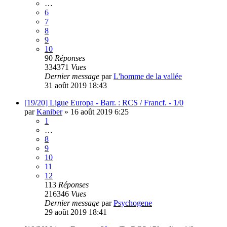
…
6
7
8
9
10
90
Réponses
334371
Vues
Dernier message
par
L'homme de la vallée
31 août 2019 18:43
[19/20] Ligue Europa - Barr. : RCS / Francf. - 1/0
par
Kaniber
»
16 août 2019 6:25
1
…
8
9
10
11
12
113
Réponses
216346
Vues
Dernier message
par
Psychogene
29 août 2019 18:41