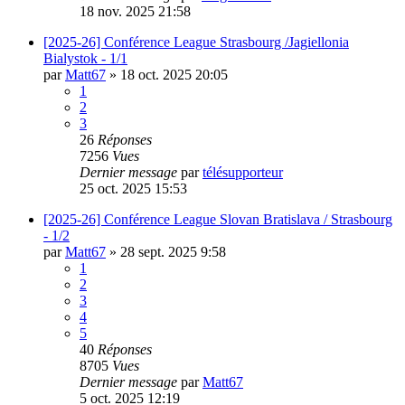
18 nov. 2025 21:58
[2025-26] Conférence League Strasbourg /Jagiellonia
Bialystok - 1/1
par
Matt67
»
18 oct. 2025 20:05
1
2
3
26
Réponses
7256
Vues
Dernier message
par
télésupporteur
25 oct. 2025 15:53
[2025-26] Conférence League Slovan Bratislava / Strasbourg
- 1/2
par
Matt67
»
28 sept. 2025 9:58
1
2
3
4
5
40
Réponses
8705
Vues
Dernier message
par
Matt67
5 oct. 2025 12:19