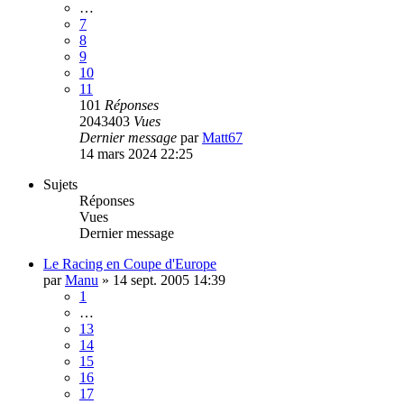
…
7
8
9
10
11
101
Réponses
2043403
Vues
Dernier message
par
Matt67
14 mars 2024 22:25
Sujets
Réponses
Vues
Dernier message
Le Racing en Coupe d'Europe
par
Manu
»
14 sept. 2005 14:39
1
…
13
14
15
16
17