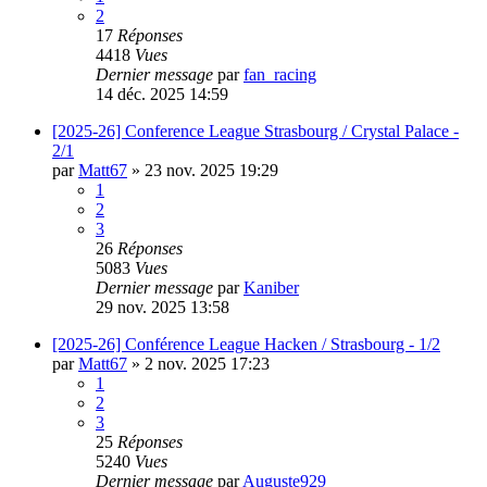
2
17
Réponses
4418
Vues
Dernier message
par
fan_racing
14 déc. 2025 14:59
[2025-26] Conference League Strasbourg / Crystal Palace -
2/1
par
Matt67
»
23 nov. 2025 19:29
1
2
3
26
Réponses
5083
Vues
Dernier message
par
Kaniber
29 nov. 2025 13:58
[2025-26] Conférence League Hacken / Strasbourg - 1/2
par
Matt67
»
2 nov. 2025 17:23
1
2
3
25
Réponses
5240
Vues
Dernier message
par
Auguste929