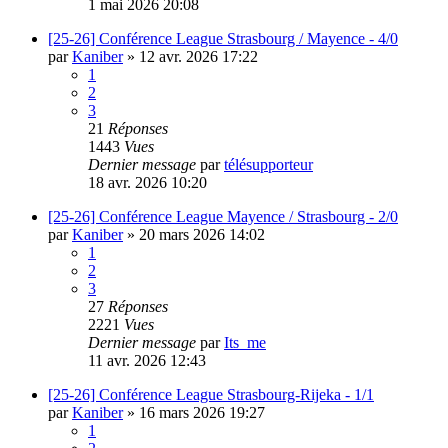
1 mai 2026 20:08
[25-26] Conférence League Strasbourg / Mayence - 4/0
par
Kaniber
»
12 avr. 2026 17:22
1
2
3
21
Réponses
1443
Vues
Dernier message
par
télésupporteur
18 avr. 2026 10:20
[25-26] Conférence League Mayence / Strasbourg - 2/0
par
Kaniber
»
20 mars 2026 14:02
1
2
3
27
Réponses
2221
Vues
Dernier message
par
Its_me
11 avr. 2026 12:43
[25-26] Conférence League Strasbourg-Rijeka - 1/1
par
Kaniber
»
16 mars 2026 19:27
1