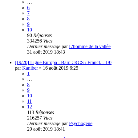
…
6
7
8
9
10
90
Réponses
334256
Vues
Dernier message
par
L'homme de la vallée
31 août 2019 18:43
[19/20] Ligue Europa - Barr. : RCS / Francf. - 1/0
par
Kaniber
»
16 août 2019 6:25
1
…
8
9
10
11
12
113
Réponses
216257
Vues
Dernier message
par
Psychogene
29 août 2019 18:41