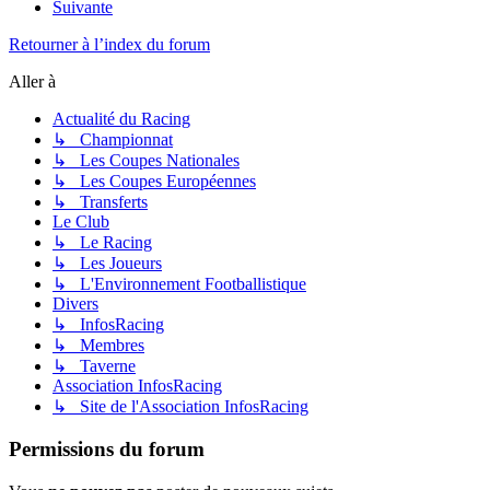
Suivante
Retourner à l’index du forum
Aller à
Actualité du Racing
↳ Championnat
↳ Les Coupes Nationales
↳ Les Coupes Européennes
↳ Transferts
Le Club
↳ Le Racing
↳ Les Joueurs
↳ L'Environnement Footballistique
Divers
↳ InfosRacing
↳ Membres
↳ Taverne
Association InfosRacing
↳ Site de l'Association InfosRacing
Permissions du forum