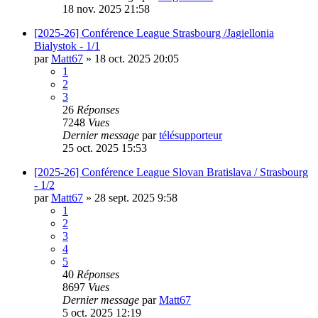
18 nov. 2025 21:58
[2025-26] Conférence League Strasbourg /Jagiellonia
Bialystok - 1/1
par
Matt67
»
18 oct. 2025 20:05
1
2
3
26
Réponses
7248
Vues
Dernier message
par
télésupporteur
25 oct. 2025 15:53
[2025-26] Conférence League Slovan Bratislava / Strasbourg
- 1/2
par
Matt67
»
28 sept. 2025 9:58
1
2
3
4
5
40
Réponses
8697
Vues
Dernier message
par
Matt67
5 oct. 2025 12:19